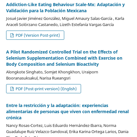
Addiction-Like Eating Behaviour Scale-Mx: Adaptación y
Validación para la Población Mexicana
Josué Javier Jiménez González, Miguel Amaury Salas-García , Karla
Araceli Solórzano Castanedo, Lizeth Estefanía Vargas García
PDF (Version Post-print)
A Pilot Randomized Controlled Trial on the Effects of
Selenium Supplementation Combined with Exercise on
Body Composition and Selenium Bioactivity
Alongkote Singhato, Somjet Khongkhon, Uraiporn
Booranasuksakul, Narisa Rueangsri
PDF (Post-print version) (English)
Entre la restricción y la adaptación: experiencias
alimentarias de personas que viven con enfermedad renal
crónica
Nancy Rosas-Cortez, Luis Eduardo Hernández-Ibarra, Norma
Guadalupe Ruiz Velazco-Sandoval, Erika Karina Ortega Larios, Dania