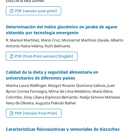
Eliza De la llata Gómez
PDF (versión post-print)
Determinación del índice glucémico en jarabe de agave
obtenido por tecnología emergente
R. Marisol Martínez, Mario Cruz, Monserrat Martínez-Zavala, Alberto
Antonio Neira-Vielma, Ruth Belmares
PDF (Post-Print version) (English)
Calidad de la dieta y seguridad alimentaria en
universitarios de diferentes países
Marina Laura Wallinger, Margot Rosario Quintana Salinas, Juan
Byron Correa Fonnegra, Mirna de Lima Medeiros, María Elena
Colombo, Sissy Liliana Espinoza Bernardo, Nadja Simone Menezes
Nery de Oliveira, Augusta Pelinski Raiher
PDF (Versión Post-Print)
Características fisicoquímicas y sensoriales de bizcochos