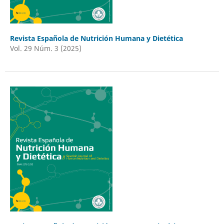
Revista Española de Nutrición Humana y Dietética
Vol. 29 Núm. 3 (2025)