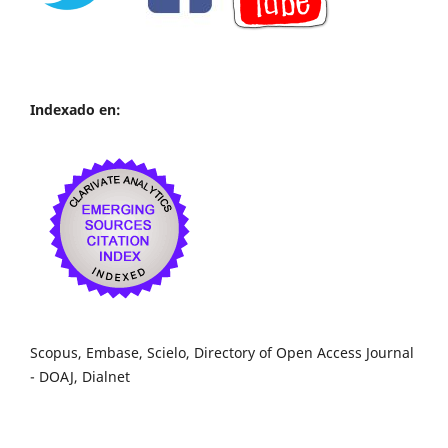
Indexado en:
Scopus, Embase, Scielo, Directory of Open Access Journal
- DOAJ, Dialnet