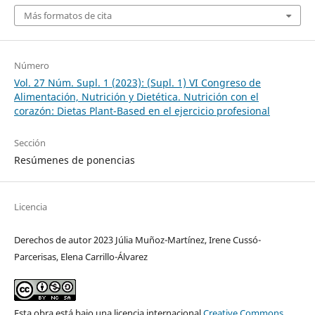
Más formatos de cita
Número
Vol. 27 Núm. Supl. 1 (2023): (Supl. 1) VI Congreso de
Alimentación, Nutrición y Dietética. Nutrición con el
corazón: Dietas Plant-Based en el ejercicio profesional
Sección
Resúmenes de ponencias
Licencia
Derechos de autor 2023 Júlia Muñoz-Martínez, Irene Cussó-
Parcerisas, Elena Carrillo-Álvarez
Esta obra está bajo una licencia internacional
Creative Commons