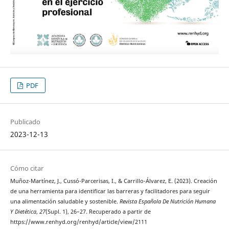
PDF
Publicado
2023-12-13
Cómo citar
Muñoz-Martínez, J., Cussó-Parcerisas, I., & Carrillo-Álvarez, E. (2023). Creación
de una herramienta para identificar las barreras y facilitadores para seguir
una alimentación saludable y sostenible.
Revista Española De Nutrición Humana
Y Dietética
,
27
(Supl. 1), 26–27. Recuperado a partir de
https://www.renhyd.org/renhyd/article/view/2111