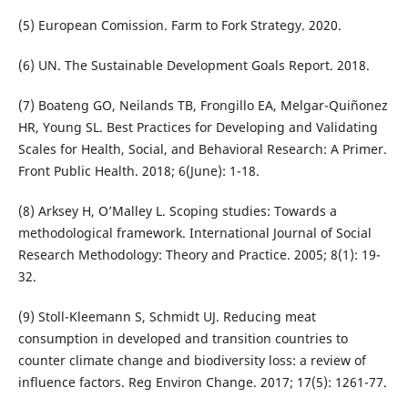
(5) European Comission. Farm to Fork Strategy. 2020.
(6) UN. The Sustainable Development Goals Report. 2018.
(7) Boateng GO, Neilands TB, Frongillo EA, Melgar-Quiñonez
HR, Young SL. Best Practices for Developing and Validating
Scales for Health, Social, and Behavioral Research: A Primer.
Front Public Health. 2018; 6(June): 1-18.
(8) Arksey H, O’Malley L. Scoping studies: Towards a
methodological framework. International Journal of Social
Research Methodology: Theory and Practice. 2005; 8(1): 19-
32.
(9) Stoll-Kleemann S, Schmidt UJ. Reducing meat
consumption in developed and transition countries to
counter climate change and biodiversity loss: a review of
influence factors. Reg Environ Change. 2017; 17(5): 1261-77.