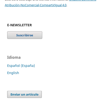
Atribución-NoComercial-CompartirIgual 4.0
.
E-NEWSLETTER
Idioma
Español (España)
English
Enviar un artículo