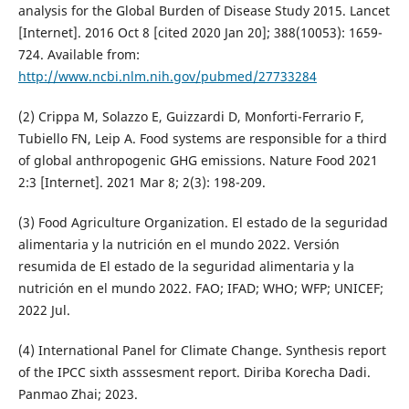
analysis for the Global Burden of Disease Study 2015. Lancet
[Internet]. 2016 Oct 8 [cited 2020 Jan 20]; 388(10053): 1659-
724. Available from:
http://www.ncbi.nlm.nih.gov/pubmed/27733284
(2) Crippa M, Solazzo E, Guizzardi D, Monforti-Ferrario F,
Tubiello FN, Leip A. Food systems are responsible for a third
of global anthropogenic GHG emissions. Nature Food 2021
2:3 [Internet]. 2021 Mar 8; 2(3): 198-209.
(3) Food Agriculture Organization. El estado de la seguridad
alimentaria y la nutrición en el mundo 2022. Versión
resumida de El estado de la seguridad alimentaria y la
nutrición en el mundo 2022. FAO; IFAD; WHO; WFP; UNICEF;
2022 Jul.
(4) International Panel for Climate Change. Synthesis report
of the IPCC sixth asssesment report. Diriba Korecha Dadi.
Panmao Zhai; 2023.