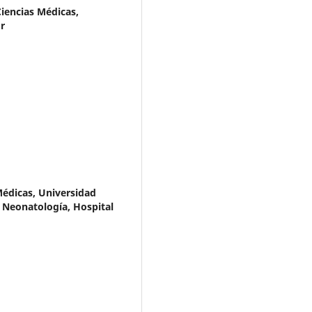
Ciencias Médicas,
r
Médicas, Universidad
e Neonatología, Hospital