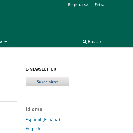
Registrarse
Entrar
de
Buscar
E-NEWSLETTER
Idioma
Español (España)
English