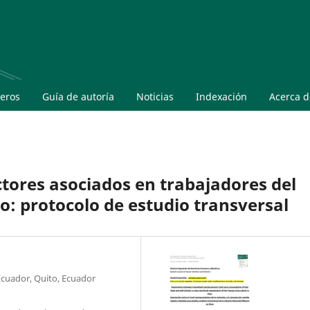
eros
Guía de autoría
Noticias
Indexación
Acerca 
ctores asociados en trabajadores del
: protocolo de estudio transversal
Ecuador, Quito, Ecuador