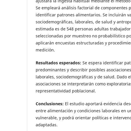
ajustará la ingesta habitual mediante el métod
Se empleará análisis factorial de componentes p
identificar patrones alimentarios. Se incluirán v
sociodemográficas, laborales, de salud y antrop
estimada es de 548 personas adultas trabajador
seleccionadas por muestreo no probabilístico po
aplicarán encuestas estructuradas y procedimie
medición.
Resultados esperados:
Se espera identificar pa
predominantes y describir posibles asociaciones
laborales, sociodemográficas y de salud. Dado el
asociaciones se interpretarán como exploratorias
representatividad poblacional.
Conclusiones:
El estudio aportará evidencia desc
entre alimentación y condiciones laborales en 
vulnerable, y podrá orientar políticas e interve
adaptadas.