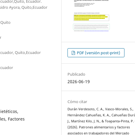
Ecuador,Quito, Ecuador.
Isidro Ayora, Quito,Ecuador
 Quito
r
 Ecuador, Quito,Ecuador
PDF (versión post-print)
 Ecuador
Publicado
2026-06-19
Cómo citar
Durán Verdesoto, C. A., Vasco-Morales, S.,
ietéticos,
Hernández Cahueñas, K. A., Cahueñas Dur
es, Factores
J., Martínez Kilo, J. N., & Toapanta-Pinta, P. 
(2026). Patrones alimentarios y factores
asociados en trabajadores del Mercado