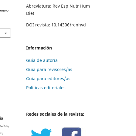
Abreviatura: Rev Esp Nutr Hum
Humana
Diet
DOI revista: 10.14306/renhyd
Información
Guía de autoría
Guía para revisores/as
Guía para editores/as
Políticas editoriales
Redes sociales de la revista:
ia
ales,
s,