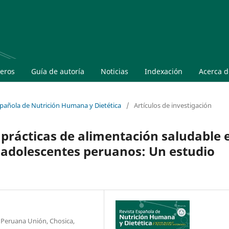
eros
Guía de autoría
Noticias
Indexación
Acerca 
Española de Nutrición Humana y Dietética
/
Artículos de investigación
 prácticas de alimentación saludable 
 adolescentes peruanos: Un estudio
 Peruana Unión, Chosica,