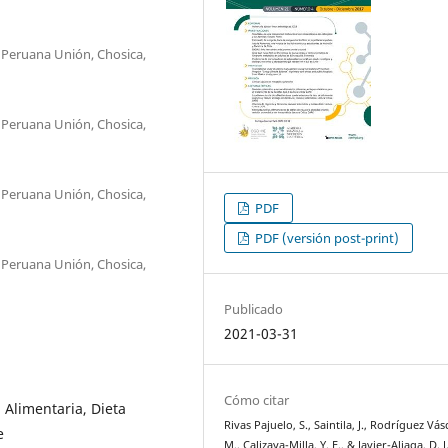
 Peruana Unión, Chosica,
 Peruana Unión, Chosica,
 Peruana Unión, Chosica,
PDF
PDF (versión post-print)
 Peruana Unión, Chosica,
Publicado
2021-03-31
Cómo citar
 Alimentaria, Dieta
Rivas Pajuelo, S., Saintila, J., Rodríguez Vá
e
M., Calizaya-Milla, Y. E., & Javier-Aliaga, D. J