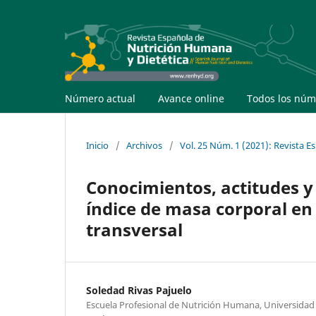
Número actual
Avance online
Todos los núm
Inicio
/
Archivos
/
Vol. 25 Núm. 1 (2021): Revista 
Conocimientos, actitudes y
índice de masa corporal en
transversal
Soledad Rivas Pajuelo
Escuela Profesional de Nutrición Humana, Universidad