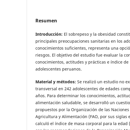
Resumen
Introducción:
El sobrepeso y la obesidad consti
principales preocupaciones sanitarias en los ad
conocimientos suficientes, representa una opció
riesgos. El objetivo del estudio fue evaluar la co
conocimientos, actitudes y prácticas e índice d
adolescentes peruanos.
Material y métodos:
Se realizó un estudio no ex
transversal en 242 adolescentes de edades com
años. Para determinar los conocimientos, actitu
alimentación saludable, se desarrolló un cuestio
propuestos por la Organización de las Naciones
Agricultura y Alimentación (FAO, por sus siglas 
calculó el índice de masa corporal para la eda