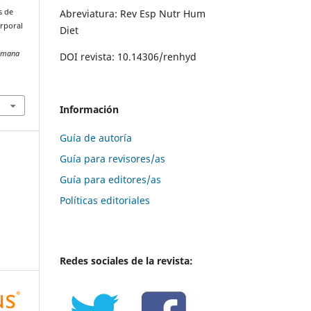
Abreviatura: Rev Esp Nutr Hum
s de
orporal
Diet
Humana
DOI revista: 10.14306/renhyd
Información
Guía de autoría
Guía para revisores/as
Guía para editores/as
Políticas editoriales
Redes sociales de la revista: