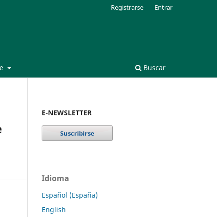
Registrarse
Entrar
de
Buscar
E-NEWSLETTER
e
Idioma
Español (España)
English