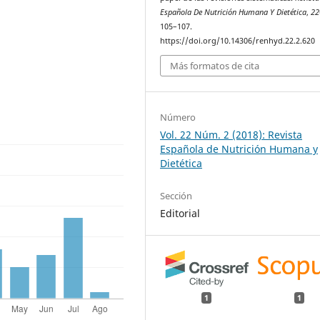
Española De Nutrición Humana Y Dietética
,
22
105–107.
https://doi.org/10.14306/renhyd.22.2.620
Más formatos de cita
Número
Vol. 22 Núm. 2 (2018): Revista
Española de Nutrición Humana y
Dietética
Sección
Editorial
1
1