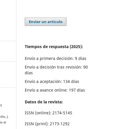
Enviar un artículo
Tiempos de respuesta (2025):
Envío a primera decisión: 9 días
Envío a decisión tras revisión: 90
días
Envío a aceptación: 134 días
Envío a avance online: 197 días
Datos de la revista:
ez
ISSN (online): 2174-5145
lo, J.
do el
ISSN (print): 2173-1292