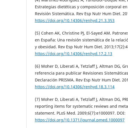
Estrategias dietéticas y composición corporal en h
Revisión Sistemática. Rev Esp Nutr Hum Diet. 20
https://doi.org/10.14306/renhyd.21.3.353
(5) Cohen AK, Christine PJ, El-Sayed AM. Patrone
en España: Una revisión sistemática de la relaci
y obesidad. Rev Esp Nutr Hum Diet. 2013;17(2):4
https://doi.org/10.14306/renhyd.17.2.13
(6) Moher D, Liberati A, Tetzlaff J, Altman DG, G
referencia para publicar Revisiones Sistemáticas
Declaración PRISMA. Rev Esp Nutr Hum Diet. 201
https://doi.org/10.14306/renhyd.18.3.114
(7) Moher D, Liberati A, Tetzlaff J, Altman DG, 
reporting items for systematic reviews and met
statement. PLoS Med. 2009;6(7):e1000097. DOI:
https://doi.org/10.1371/journal.pmed.1000097