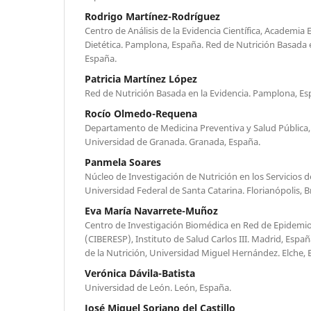
Rodrigo Martínez-Rodríguez
Centro de Análisis de la Evidencia Científica, Academia
Dietética. Pamplona, España. Red de Nutrición Basada 
España.
Patricia Martínez López
Red de Nutrición Basada en la Evidencia. Pamplona, Es
Rocío Olmedo-Requena
Departamento de Medicina Preventiva y Salud Pública,
Universidad de Granada. Granada, España.
Panmela Soares
Núcleo de Investigación de Nutrición en los Servicios
Universidad Federal de Santa Catarina. Florianópolis, Br
Eva María Navarrete-Muñoz
Centro de Investigación Biomédica en Red de Epidemiol
(CIBERESP), Instituto de Salud Carlos III. Madrid, Esp
de la Nutrición, Universidad Miguel Hernández. Elche, 
Verónica Dávila-Batista
Universidad de León. León, España.
José Miguel Soriano del Castillo