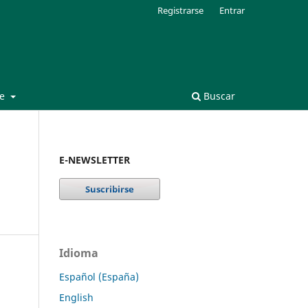
Registrarse
Entrar
de
Buscar
E-NEWSLETTER
Idioma
Español (España)
English