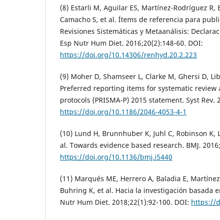
(8) Estarli M, Aguilar ES, Martínez-Rodríguez R, 
Camacho S, et al. Ítems de referencia para publi
Revisiones Sistemáticas y Metaanálisis: Declara
Esp Nutr Hum Diet. 2016;20(2):148-60. DOI:
https://doi.org/10.14306/renhyd.20.2.223
(9) Moher D, Shamseer L, Clarke M, Ghersi D, Libe
Preferred reporting items for systematic review
protocols (PRISMA-P) 2015 statement. Syst Rev. 2
https://doi.org/10.1186/2046-4053-4-1
(10) Lund H, Brunnhuber K, Juhl C, Robinson K, 
al. Towards evidence based research. BMJ. 2016;
https://doi.org/10.1136/bmj.i5440
(11) Marqués ME, Herrero A, Baladia E, Martínez
Buhring K, et al. Hacia la investigación basada e
Nutr Hum Diet. 2018;22(1):92-100. DOI:
https://