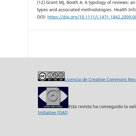
(12) Grant MJ, Booth A. A typology of reviews: an
types and associated methodologies. Health Info 
DOI:
https://doi.org/10.1111/j.1471-1842.2009.0
Licencia de Creative Commons Reco
Esta revista ha conseguido la va
Initiative (OAI)