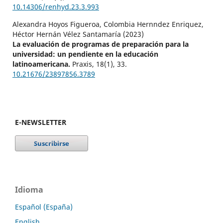
10.14306/renhyd.23.3.993
Alexandra Hoyos Figueroa, Colombia Hernndez Enriquez,
Héctor Hernán Vélez Santamaría (2023)
La evaluación de programas de preparación para la
universidad: un pendiente en la educación
latinoamericana.
Praxis,
18
(1),
33.
10.21676/23897856.3789
E-NEWSLETTER
Idioma
Español (España)
English