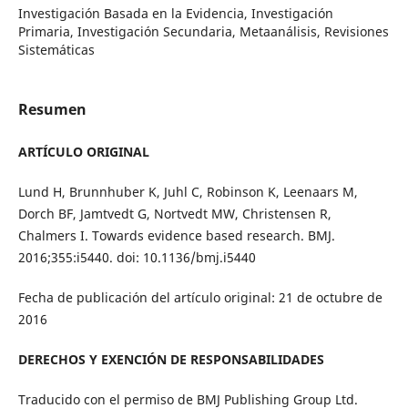
Investigación Basada en la Evidencia, Investigación
Primaria, Investigación Secundaria, Metaanálisis, Revisiones
Sistemáticas
Resumen
ARTÍCULO ORIGINAL
Lund H, Brunnhuber K, Juhl C, Robinson K, Leenaars M,
Dorch BF, Jamtvedt G, Nortvedt MW, Christensen R,
Chalmers I. Towards evidence based research. BMJ.
2016;355:i5440. doi: 10.1136/bmj.i5440
Fecha de publicación del artículo original: 21 de octubre de
2016
DERECHOS Y EXENCIÓN DE RESPONSABILIDADES
Traducido con el permiso de BMJ Publishing Group Ltd.