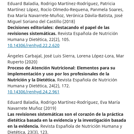
Eduard Baladia, Rodrigo Martínez-Rodríguez, Patricia
Martínez López, Rocío Olmedo-Requena, Panmela Soares,
Eva María Navarrete-Muñoz, Verónica Dávila-Batista, José
Miguel Soriano del Castillo (2018)
Decisiones editoriales: destacando el papel de las
revisiones sistemáticas.
Revista Española de Nutrición
Humana y Dietética,
22
(2),
105.
10.14306/renhyd.22.2.620
Ángeles Carbajal, José Luis Sierra, Lorena López-Lora, Mar
Ruperto (2020)
Proceso de Atención Nutricional: Elementos para su
implementación y uso por los profesionales de la
Nutrición y la Dietética.
Revista Española de Nutrición
Humana y Dietética,
24
(2),
172.
10.14306/renhyd.24.2.961
Eduard Baladia, Rodrigo Martínez-Rodríguez, Eva María
Navarrete Muñoz (2019)
Las revisiones sistemáticas son el corazón de la práctica
dietética basada en la evidencia y la investigación basada
en la evidencia.
Revista Española de Nutrición Humana y
Dietética,
23
(3),
123.