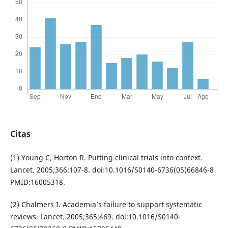
Citas
(1) Young C, Horton R. Putting clinical trials into context.
Lancet. 2005;366:107-8. doi:10.1016/S0140-6736(05)66846-8
PMID:16005318.
(2) Chalmers I. Academia’s failure to support systematic
reviews. Lancet. 2005;365:469. doi:10.1016/S0140-