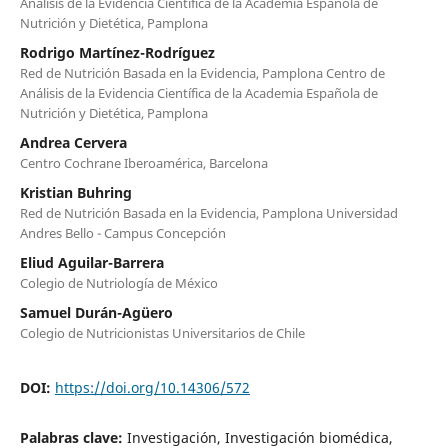
Análisis de la Evidencia Científica de la Academia Española de
Nutrición y Dietética, Pamplona
Rodrigo Martínez-Rodríguez
Red de Nutrición Basada en la Evidencia, Pamplona Centro de
Análisis de la Evidencia Científica de la Academia Española de
Nutrición y Dietética, Pamplona
Andrea Cervera
Centro Cochrane Iberoamérica, Barcelona
Kristian Buhring
Red de Nutrición Basada en la Evidencia, Pamplona Universidad
Andres Bello - Campus Concepción
Eliud Aguilar-Barrera
Colegio de Nutriología de México
Samuel Durán-Agüero
Colegio de Nutricionistas Universitarios de Chile
DOI:
https://doi.org/10.14306/572
Palabras clave:
Investigación, Investigación biomédica,