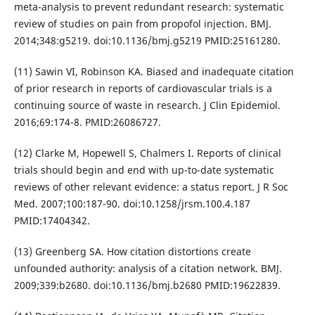
meta-analysis to prevent redundant research: systematic
review of studies on pain from propofol injection. BMJ.
2014;348:g5219. doi:10.1136/bmj.g5219 PMID:25161280.
(11) Sawin VI, Robinson KA. Biased and inadequate citation
of prior research in reports of cardiovascular trials is a
continuing source of waste in research. J Clin Epidemiol.
2016;69:174-8. PMID:26086727.
(12) Clarke M, Hopewell S, Chalmers I. Reports of clinical
trials should begin and end with up-to-date systematic
reviews of other relevant evidence: a status report. J R Soc
Med. 2007;100:187-90. doi:10.1258/jrsm.100.4.187
PMID:17404342.
(13) Greenberg SA. How citation distortions create
unfounded authority: analysis of a citation network. BMJ.
2009;339:b2680. doi:10.1136/bmj.b2680 PMID:19622839.