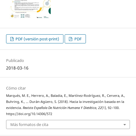
PDF (versión post-print)
PDF
Publicado
2018-03-16
Cómo citar
Marqués, M. E., Herrero, A., Baladia, E., Martínez-Rodríguez, R., Cervera, A.,
Buhring, K., … Durán-Agüero, S. (2018). Hacia la investigación basada en la
evidencia.
Revista Española De Nutrición Humana Y Dietética
,
22
(1), 92–100.
https://doi.org/10.14306/572
Más formatos de cita