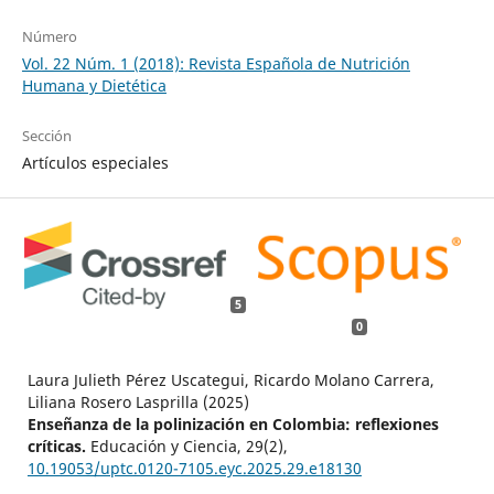
Número
Vol. 22 Núm. 1 (2018): Revista Española de Nutrición
Humana y Dietética
Sección
Artículos especiales
5
0
Laura Julieth Pérez Uscategui, Ricardo Molano Carrera,
Liliana Rosero Lasprilla (2025)
Enseñanza de la polinización en Colombia: reflexiones
críticas.
Educación y Ciencia,
29
(2),
10.19053/uptc.0120-7105.eyc.2025.29.e18130