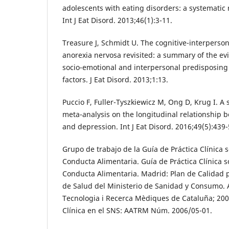
adolescents with eating disorders: a systematic
Int J Eat Disord. 2013;46(1):3-11.
Treasure J, Schmidt U. The cognitive-interpers
anorexia nervosa revisited: a summary of the evi
socio-emotional and interpersonal predisposin
factors. J Eat Disord. 2013;1:13.
Puccio F, Fuller-Tyszkiewicz M, Ong D, Krug I. A
meta-analysis on the longitudinal relationship 
and depression. Int J Eat Disord. 2016;49(5):439-
Grupo de trabajo de la Guía de Práctica Clínica 
Conducta Alimentaria. Guía de Práctica Clínica s
Conducta Alimentaria. Madrid: Plan de Calidad 
de Salud del Ministerio de Sanidad y Consumo. 
Tecnologia i Recerca Mèdiques de Cataluña; 200
Clínica en el SNS: AATRM Núm. 2006/05-01.