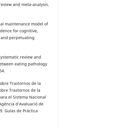
 review and meta-analysis.
onal maintenance model of
dence for cognitive,
g and perpetuating
 systematic review and
between eating pathology
54.
sobre Trastornos de la
obre Trastornos de la
para el Sistema Nacional
Agència d’Avaluació de
9. Guías de Práctica