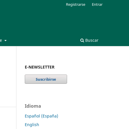
Registrarse
Entrar
de
Buscar
E-NEWSLETTER
Idioma
Español (España)
English