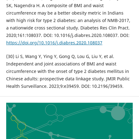
SK, Nagendra H. A composite of BMI and waist
circumference may be a better obesity metric in Indians
with high risk for type 2 diabetes: an analysis of NMB-2017,
a nationwide cross sectional study. Diabetes Res Clin Pract.
2020;161:108037. DOI: 10.1016/j.diabres.2020.108037. DOI:
https://doi.org/10.1016/j.diabres.2020.108037
(30) Li S, Wang Y, Ying Y, Gong Q, Lou G, Liu Y, et al.
Independent and joint associations of BMI and waist
circumference with the onset of type 2 diabetes mellitus in
Chinese adults: prospective data linkage study. JMIR Public
Health Surveillance. 2023;9:e39459. DOI: 10.2196/39459.