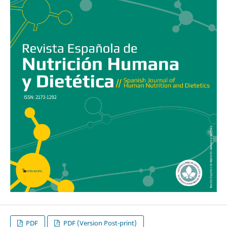
PDF
PDF (Version Post-print)