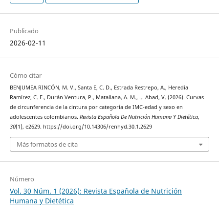
Publicado
2026-02-11
Cómo citar
BENJUMEA RINCÓN, M. V., Santa E, C. D., Estrada Restrepo, A., Heredia
Ramírez, C. E., Durán Ventura, P., Matallana, A. M., … Abad, V. (2026). Curvas
de circunferencia de la cintura por categoría de IMC-edad y sexo en
adolescentes colombianos.
Revista Española De Nutrición Humana Y Dietética
,
30
(1), e2629. https://doi.org/10.14306/renhyd.30.1.2629
Más formatos de cita
Número
Vol. 30 Núm. 1 (2026): Revista Española de Nutrición
Humana y Dietética