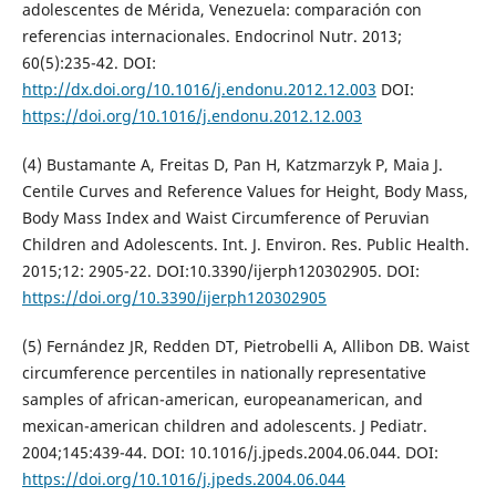
adolescentes de Mérida, Venezuela: comparación con
referencias internacionales. Endocrinol Nutr. 2013;
60(5):235-42. DOI:
http://dx.doi.org/10.1016/j.endonu.2012.12.003
DOI:
https://doi.org/10.1016/j.endonu.2012.12.003
(4) Bustamante A, Freitas D, Pan H, Katzmarzyk P, Maia J.
Centile Curves and Reference Values for Height, Body Mass,
Body Mass Index and Waist Circumference of Peruvian
Children and Adolescents. Int. J. Environ. Res. Public Health.
2015;12: 2905-22. DOI:10.3390/ijerph120302905. DOI:
https://doi.org/10.3390/ijerph120302905
(5) Fernández JR, Redden DT, Pietrobelli A, Allibon DB. Waist
circumference percentiles in nationally representative
samples of african-american, europeanamerican, and
mexican-american children and adolescents. J Pediatr.
2004;145:439-44. DOI: 10.1016/j.jpeds.2004.06.044. DOI:
https://doi.org/10.1016/j.jpeds.2004.06.044