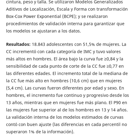
cintura, peso y talla. Se utilizaron Modelos Generalizados
Aditivos de Localización, Escala y Forma con transformación
Box-Cox Power Exponential (BCPE); y se realizaron
procedimientos de validación interna para garantizar que
los modelos se ajustaran a los datos.
Resultados:
18.843 adolescentes con 51,5% de mujeres. La
CC incrementó con cada categoría de IMC y tuvo valores
más altos en hombres. El área bajo la curva fue ≥0,84 y la
sensibilidad de cada punto de corte de la CC fue ≥0,77 en
las diferentes edades. El incremento total de la mediana de
la CC fue más alto en hombres (10,6 cm) que en mujeres
(5,4 cm). Las curvas fueron diferentes por edad y sexo. En
hombres, el incremento fue continuo y progresivo desde los
13 años, mientras que en mujeres fue más plano. El P90 en
las mujeres fue superior al de los hombres en 13 y 14 años.
La validación interna de los modelos estimados de curvas
contó con buen ajuste (las diferencias en cada percentil no
superaron 1% de la información).