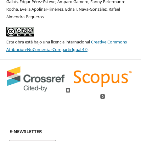
Galbis, Édgar Pérez-Esteve, Amparo Gamero, Fanny Petermann-
Rocha, Evelia Apolinar-Jiménez, Edna J. Nava-González, Rafael
Almendra-Pegueros
Esta obra está bajo una licencia internacional
Creative Commons
Atribución-NoComercial-CompartirIgual 4.0
.
0
0
E-NEWSLETTER