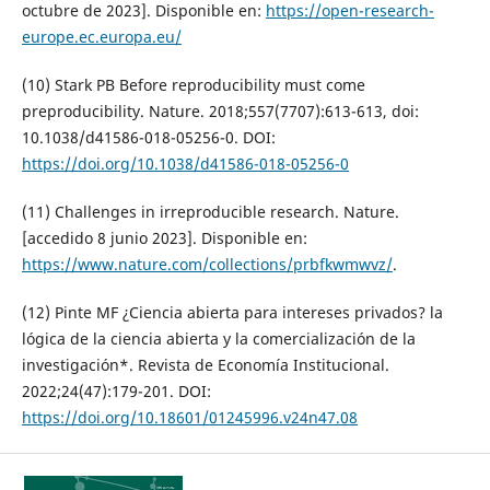
octubre de 2023]. Disponible en:
https://open-research-
europe.ec.europa.eu/
(10) Stark PB Before reproducibility must come
preproducibility. Nature. 2018;557(7707):613-613, doi:
10.1038/d41586-018-05256-0. DOI:
https://doi.org/10.1038/d41586-018-05256-0
(11) Challenges in irreproducible research. Nature.
[accedido 8 junio 2023]. Disponible en:
https://www.nature.com/collections/prbfkwmwvz/
.
(12) Pinte MF ¿Ciencia abierta para intereses privados? la
lógica de la ciencia abierta y la comercialización de la
investigación*. Revista de Economía Institucional.
2022;24(47):179-201. DOI:
https://doi.org/10.18601/01245996.v24n47.08