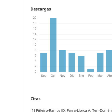
Descargas
Citas
(1) Piñeiro-Ramos JD, Parra-Llorca A, Ten-Domé