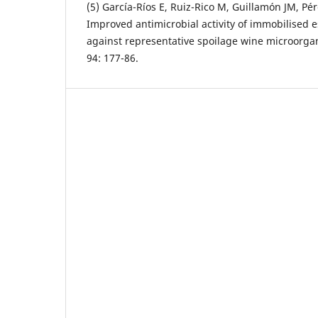
(5) García-Ríos E, Ruiz-Rico M, Guillamón JM, Pér
Improved antimicrobial activity of immobilised 
against representative spoilage wine microorgan
94: 177-86.