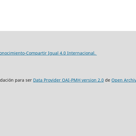
nocimiento-Compartir Igual 4.0 Internacional.
lidación para ser
Data Provider OAI-PMH version 2.0
de
Open Archi