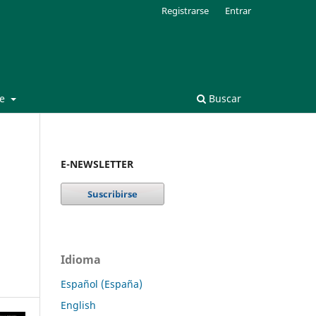
Registrarse
Entrar
de
Buscar
E-NEWSLETTER
Idioma
Español (España)
English