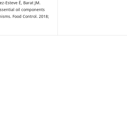
ez-Esteve É, Barat JM.
essential oil components
isms. Food Control. 2018;