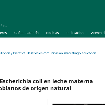
eros
Guía de autoría
Noticias
Indexación
Acerca 
Nutrición y Dietética. Desafíos en comunicación, marketing y educación
Escherichia coli en leche materna
bianos de origen natural