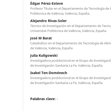
Édgar Pérez-Esteve
Profesor Titular en el Departamento de Tecnología de 
Politècnica de València, València, España.
Alejandro Rivas-Soler
Técnico de Investigación en el Departamento de Tecno
Universitat Politècnica de València, València, España
José M Barat
Catedrático en el Departamento de Tecnología de Alime
de València, València, España
Julia Kuligowski
Investigadora postdoctoral en el Grupo de Investigació
de Investigación Sanitaria La Fe, València, España.
Isabel Ten-Doménech
Investigadora postdoctoral en el Grupo de Investigació
de Investigación Sanitaria La Fe, València, España.
Palabras clave:
-