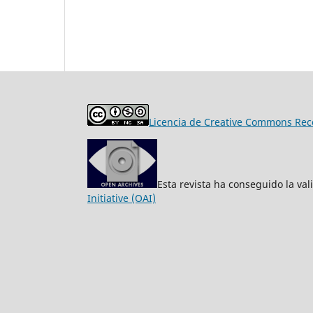
Licencia de Creative Commons Reco
Esta revista ha conseguido la va
Initiative (OAI)