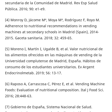
secundaria de la Comunidad de Madrid. Rev Esp Salud
Pública. 2016; 90: e1-e9.
(4) Monroy D, Jácome Mª, Moya Mª, Rodríguez F, Royo M.
Adherence to nutritional recommendations in vending
machines at secondary schools in Madrid (Spain), 2014-
2015. Gaceta sanitaria. 2018; 32: 459-65.
(5) Moreno I, Martín I, Ugalde B, et al. Valor nutricional de
los alimentos ofrecidos en las máquinas de vending de la
Universidad complutense de Madrid, España. Hábitos de
consumo de los estudiantes universitarios. Ev Argent
Endocrinolmetab. 2019; 56: 13-17.
(6) Raposo A, Carrascosa C, Pérez E, et al. Vending Machine
Foods: Evaluation of nutritional composition. Ital J Food Sci.
2016; 28:448-63.
(7) Gobierno de España, Sistema Nacional de Salud.