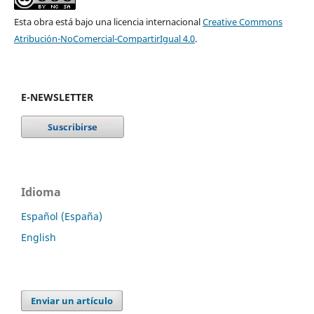
Esta obra está bajo una licencia internacional
Creative Commons
Atribución-NoComercial-CompartirIgual 4.0
.
E-NEWSLETTER
Idioma
Español (España)
English
Enviar un artículo