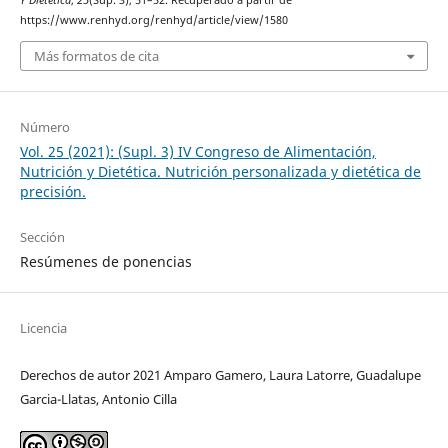
Y Dietética
,
25
(Sup. 3), 51–52. Recuperado a partir de
https://www.renhyd.org/renhyd/article/view/1580
Más formatos de cita
Número
Vol. 25 (2021): (Supl. 3) IV Congreso de Alimentación,
Nutrición y Dietética. Nutrición personalizada y dietética de
precisión.
Sección
Resúmenes de ponencias
Licencia
Derechos de autor 2021 Amparo Gamero, Laura Latorre, Guadalupe
Garcia-Llatas, Antonio Cilla