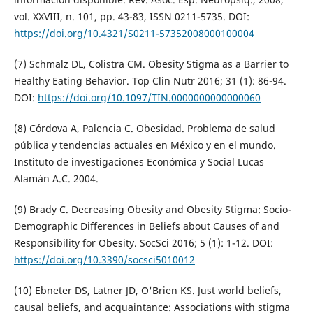
vol. XXVIII, n. 101, pp. 43-83, ISSN 0211-5735. DOI:
https://doi.org/10.4321/S0211-57352008000100004
(7) Schmalz DL, Colistra CM. Obesity Stigma as a Barrier to
Healthy Eating Behavior. Top Clin Nutr 2016; 31 (1): 86-94.
DOI:
https://doi.org/10.1097/TIN.0000000000000060
(8) Córdova A, Palencia C. Obesidad. Problema de salud
pública y tendencias actuales en México y en el mundo.
Instituto de investigaciones Económica y Social Lucas
Alamán A.C. 2004.
(9) Brady C. Decreasing Obesity and Obesity Stigma: Socio-
Demographic Differences in Beliefs about Causes of and
Responsibility for Obesity. SocSci 2016; 5 (1): 1-12. DOI:
https://doi.org/10.3390/socsci5010012
(10) Ebneter DS, Latner JD, O'Brien KS. Just world beliefs,
causal beliefs, and acquaintance: Associations with stigma