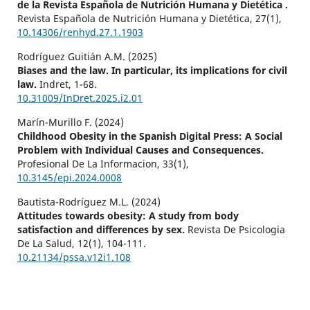
de la Revista Española de Nutrición Humana y Dietética .
Revista Española de Nutrición Humana y Dietética,
27
(1),
10.14306/renhyd.27.1.1903
Rodríguez Guitián A.M. (2025)
Biases and the law. In particular, its implications for civil
law.
Indret,
1-68.
10.31009/InDret.2025.i2.01
Marín-Murillo F. (2024)
Childhood Obesity in the Spanish Digital Press: A Social
Problem with Individual Causes and Consequences.
Profesional De La Informacion,
33
(1),
10.3145/epi.2024.0008
Bautista-Rodríguez M.L. (2024)
Attitudes towards obesity: A study from body
satisfaction and differences by sex.
Revista De Psicologia
De La Salud,
12
(1),
104-111.
10.21134/pssa.v12i1.108