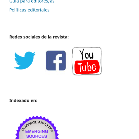
Guía para editores/as
Políticas editoriales
Redes sociales de la revista:
Indexado en: