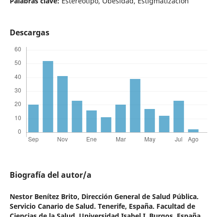
Palabras clave:
Estereotipo, Obesidad, Estigmatización
Descargas
Biografía del autor/a
Nestor Benítez Brito,
Dirección General de Salud Pública.
Servicio Canario de Salud. Tenerife, España. Facultad de
Ciencias de la Salud. Universidad Isabel I. Burgos, España.