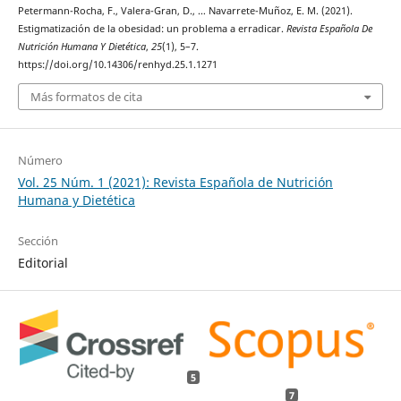
Petermann-Rocha, F., Valera-Gran, D., … Navarrete-Muñoz, E. M. (2021).
Estigmatización de la obesidad: un problema a erradicar.
Revista Española De
Nutrición Humana Y Dietética
,
25
(1), 5–7.
https://doi.org/10.14306/renhyd.25.1.1271
Más formatos de cita
Número
Vol. 25 Núm. 1 (2021): Revista Española de Nutrición
Humana y Dietética
Sección
Editorial
5
7