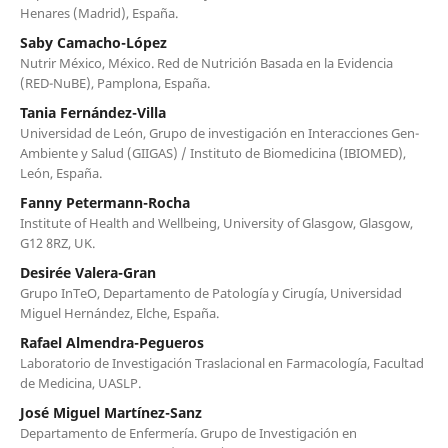
Henares (Madrid), España.
Saby Camacho-López
Nutrir México, México. Red de Nutrición Basada en la Evidencia
(RED-NuBE), Pamplona, España.
Tania Fernández-Villa
Universidad de León, Grupo de investigación en Interacciones Gen-
Ambiente y Salud (GIIGAS) / Instituto de Biomedicina (IBIOMED),
León, España.
Fanny Petermann-Rocha
Institute of Health and Wellbeing, University of Glasgow, Glasgow,
G12 8RZ, UK.
Desirée Valera-Gran
Grupo InTeO, Departamento de Patología y Cirugía, Universidad
Miguel Hernández, Elche, España.
Rafael Almendra-Pegueros
Laboratorio de Investigación Traslacional en Farmacología, Facultad
de Medicina, UASLP.
José Miguel Martínez-Sanz
Departamento de Enfermería. Grupo de Investigación en