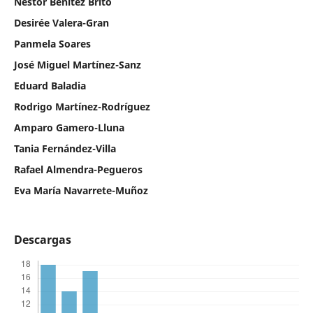
Néstor Benítez Brito
Desirée Valera-Gran
Panmela Soares
José Miguel Martínez-Sanz
Eduard Baladia
Rodrigo Martínez-Rodríguez
Amparo Gamero-Lluna
Tania Fernández-Villa
Rafael Almendra-Pegueros
Eva María Navarrete-Muñoz
Descargas