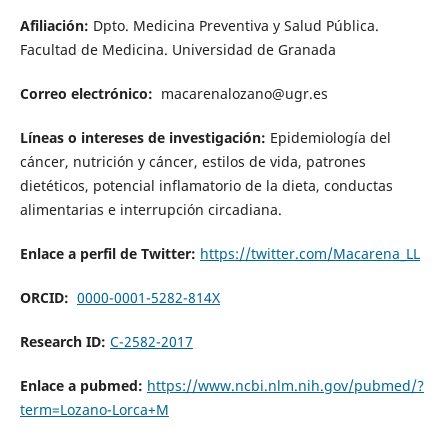
Afiliación:
Dpto. Medicina Preventiva y Salud Pública.
Facultad de Medicina. Universidad de Granada
Correo electrónico:
macarenalozano@ugr.es
Líneas o intereses de investigación:
Epidemiología del
cáncer, nutrición y cáncer, estilos de vida, patrones
dietéticos, potencial inflamatorio de la dieta, conductas
alimentarias e interrupción circadiana.
Enlace a perfil de Twitter:
https://twitter.com/Macarena_LL
ORCID:
0000-0001-5282-814X
Research ID:
C-2582-2017
Enlace a pubmed:
https://www.ncbi.nlm.nih.gov/pubmed/?
term=Lozano-Lorca+M