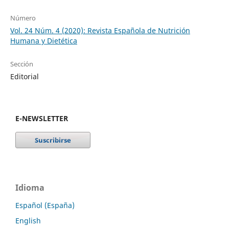
Número
Vol. 24 Núm. 4 (2020): Revista Española de Nutrición
Humana y Dietética
Sección
Editorial
E-NEWSLETTER
Idioma
Español (España)
English