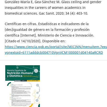
González-María E, Gea-Sánchez M. Glass ceiling and gender
inequalities in the careers of women academics in
biomedical sciences. Gac Sanit. 2020; 34 (4): 403-10.
Científicas en cifras. Estadísticas e indicadores de la
(des)igualdad de género en la formación y profesión
científica [Internet]. Ministerio de Ciencia e Innovación.
[Citado el 14/10/2020]. Disponible en:
https://www.ciencia.gob.es/portal/site/MICINN/menuitem.7e
vgnextoid=6111adddcb004710VgnVCM1000001d04140aRCRD