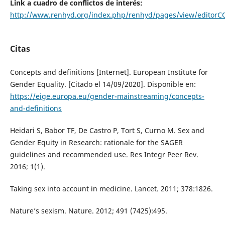
Link a cuadro de conflictos de interés:
http://www.renhyd.org/index.php/renhyd/pages/view/editor
Citas
Concepts and definitions [Internet]. European Institute for
Gender Equality. [Citado el 14/09/2020]. Disponible en:
https://eige.europa.eu/gender-mainstreaming/concepts-
and-definitions
Heidari S, Babor TF, De Castro P, Tort S, Curno M. Sex and
Gender Equity in Research: rationale for the SAGER
guidelines and recommended use. Res Integr Peer Rev.
2016; 1(1).
Taking sex into account in medicine. Lancet. 2011; 378:1826.
Nature’s sexism. Nature. 2012; 491 (7425):495.