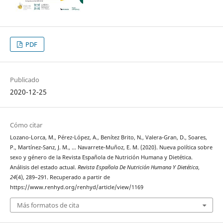
PDF
Publicado
2020-12-25
Cómo citar
Lozano-Lorca, M., Pérez-López, A., Benítez Brito, N., Valera-Gran, D., Soares,
P., Martínez-Sanz, J. M., … Navarrete-Muñoz, E. M. (2020). Nueva política sobre
sexo y género de la Revista Española de Nutrición Humana y Dietética.
Análisis del estado actual.
Revista Española De Nutrición Humana Y Dietética
,
24
(4), 289–291. Recuperado a partir de
https://www.renhyd.org/renhyd/article/view/1169
Más formatos de cita