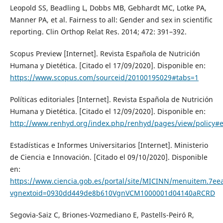
Leopold SS, Beadling L, Dobbs MB, Gebhardt MC, Lotke PA,
Manner PA, et al. Fairness to all: Gender and sex in scientific
reporting. Clin Orthop Relat Res. 2014; 472: 391–392.
Scopus Preview [Internet]. Revista Española de Nutrición
Humana y Dietética. [Citado el 17/09/2020]. Disponible en:
https://www.scopus.com/sourceid/20100195029#tabs=1
Políticas editoriales [Internet]. Revista Española de Nutrición
Humana y Dietética. [Citado el 12/09/2020]. Disponible en:
http://www.renhyd.org/index.php/renhyd/pages/view/policy#
Estadísticas e Informes Universitarios [Internet]. Ministerio
de Ciencia e Innovación. [Citado el 09/10/2020]. Disponible
en:
https://www.ciencia.gob.es/portal/site/MICINN/menuitem.7e
vgnextoid=0930dd449de8b610VgnVCM1000001d04140aRCRD
Segovia-Saiz C, Briones-Vozmediano E, Pastells-Peiró R,