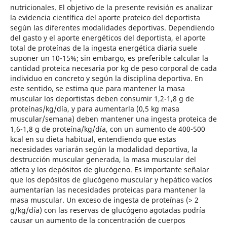
nutricionales. El objetivo de la presente revisión es analizar
la evidencia científica del aporte proteico del deportista
según las diferentes modalidades deportivas. Dependiendo
del gasto y el aporte energéticos del deportista, el aporte
total de proteínas de la ingesta energética diaria suele
suponer un 10-15%; sin embargo, es preferible calcular la
cantidad proteica necesaria por kg de peso corporal de cada
individuo en concreto y según la disciplina deportiva. En
este sentido, se estima que para mantener la masa
muscular los deportistas deben consumir 1,2-1,8 g de
proteínas/kg/día, y para aumentarla (0,5 kg masa
muscular/semana) deben mantener una ingesta proteica de
1,6-1,8 g de proteína/kg/día, con un aumento de 400-500
kcal en su dieta habitual, entendiendo que estas
necesidades variarán según la modalidad deportiva, la
destrucción muscular generada, la masa muscular del
atleta y los depósitos de glucógeno. Es importante señalar
que los depósitos de glucógeno muscular y hepático vacíos
aumentarían las necesidades proteicas para mantener la
masa muscular. Un exceso de ingesta de proteínas (> 2
g/kg/día) con las reservas de glucógeno agotadas podría
causar un aumento de la concentración de cuerpos