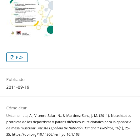
PDF
Publicado
2011-09-19
Cómo citar
Urdampilleta, A., Vicente-Salar, N., & Martínez-Sanz, J. M. (2011). Necesidades
proteicas de los deportistas y pautas diétetico-nutricionales para la ganancia
de masa muscular.
Revista Española De Nutrición Humana Y Dietética
,
16
(1), 25–
35. https://doi.org/10.14306/renhyd.16.1.103