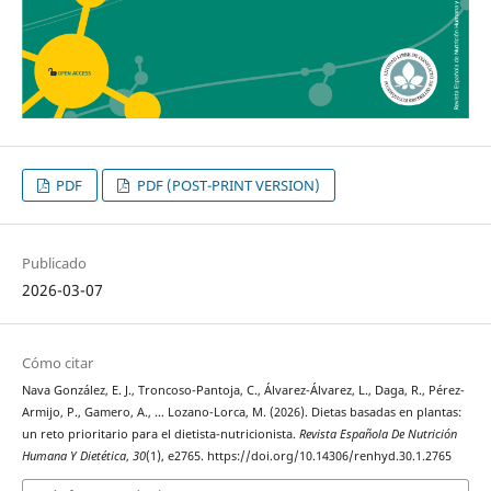
PDF
PDF (POST-PRINT VERSION)
Publicado
2026-03-07
Cómo citar
Nava González, E. J., Troncoso-Pantoja, C., Álvarez-Álvarez, L., Daga, R., Pérez-
Armijo, P., Gamero, A., … Lozano-Lorca, M. (2026). Dietas basadas en plantas:
un reto prioritario para el dietista-nutricionista.
Revista Española De Nutrición
Humana Y Dietética
,
30
(1), e2765. https://doi.org/10.14306/renhyd.30.1.2765