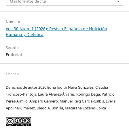
Más formatos de cita
Número
Vol. 30 Núm. 1 (2026): Revista Española de Nutrición
Humana y Dietética
Sección
Editorial
Licencia
Derechos de autor 2020 Edna Judith Nava González; Claudia
Troncoso-Pantoja, Laura Álvarez-Álvarez, Rodrigo Daga, Patricio
Pérez-Armijo, Amparo Gamero, Manuel Reig García-Galbis, Evelia
Apolinar-Jiménez, Diego A. Bonilla, Macarena Lozano-Lorca