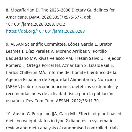
8. Mozaffarian D. The 2025–2030 Dietary Guidelines for
Americans. JAMA. 2026;335(7):575-577. doi:
10.1001/jama.2026.0283. DOI:
https://doi.org/10.1001/jama.2026.0283
9. AESAN Scientific Committee. López García E, Bretón
Lesmes I, Díaz Perales A, Moreno Arribas V, Portillo
Baquedano MP, Rivas Velasco AM, Fresán Salvo U, Tejedor
Romero L, Ortega Porcel FB, Aznar Laín S, Lizalde Gil E,
Carlos Chillerón MÁ. Informe del Comité Científico de la
Agencia Española de Seguridad Alimentaria y Nutrición
(AESAN) sobre recomendaciones dietéticas sostenibles y
recomendaciones de actividad física para la población
española. Rev Com Cient AESAN. 2022;36:11 70.
10. Austin G, Ferguson JJA, Garg ML. Effects of plant based
diets on weight status in type 2 diabetes: a systematic
review and meta analysis of randomised controlled trials.