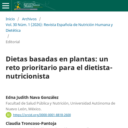
Inicio
/
Archivos
/
Vol. 30 Núm. 1 (2026): Revista Española de Nutrición Humana y
Dietética
/
Editorial
Dietas basadas en plantas: un
reto prioritario para el dietista-
nutricionista
Edna Judith Nava González
Facultad de Salud Pública y Nutrición, Universidad Autónoma de
Nuevo León, México.
https://orcid.org/0000-0001-8818-2600
Claudia Troncoso-Pantoja