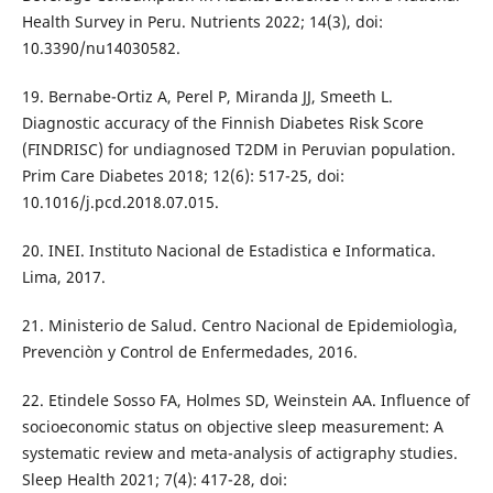
Health Survey in Peru. Nutrients 2022; 14(3), doi:
10.3390/nu14030582.
19. Bernabe-Ortiz A, Perel P, Miranda JJ, Smeeth L.
Diagnostic accuracy of the Finnish Diabetes Risk Score
(FINDRISC) for undiagnosed T2DM in Peruvian population.
Prim Care Diabetes 2018; 12(6): 517-25, doi:
10.1016/j.pcd.2018.07.015.
20. INEI. Instituto Nacional de Estadistica e Informatica.
Lima, 2017.
21. Ministerio de Salud. Centro Nacional de Epidemiologìa,
Prevenciòn y Control de Enfermedades, 2016.
22. Etindele Sosso FA, Holmes SD, Weinstein AA. Influence of
socioeconomic status on objective sleep measurement: A
systematic review and meta-analysis of actigraphy studies.
Sleep Health 2021; 7(4): 417-28, doi: