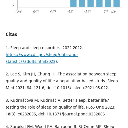
Citas
1. Sleep and sleep disorders. 2022 2022.
https://www.cdc.gov/sleep/data-and-
statistics/adults.html2023)
.
2. Lee S, Kim JH, Chung JH. The association between sleep
quality and quality of life: a population-based study. Sleep
Med 2021; 84: 121-6, doi: 10.1016/j.sleep.2021.05.022.
3. Kudrnáčová M, Kudrnáč A. Better sleep, better life?
testing the role of sleep on quality of life. PLoS One 2023;
18(3): e0282085, doi: 10.1371/journal.pone.0282085
4. Zuraikat FM, Wood RA, Barragán R, St-Onge MP. Sleep