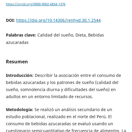
https://orcid.org/0000-0002-6834-1376
DOI:
https://doi.org/10.14306/renhyd.30.1.2544
Palabras clave:
Calidad del sueño, Dieta, Bebidas
azucaradas
Resumen
Introducción:
Describir la asociación entre el consumo de
bebidas azucaradas y los patrones de sueño (calidad del
sueño, somnolencia diurna y dificultades del sueño) en
adultos en un entorno limitado de recursos.
Metodología:
Se realizó un análisis secundario de un
estudio poblacional, realizado en el norte del Perú. El
consumo de bebidas azucaradas se evaluó usando un
cuestionario semicuantitativo de frecuencia de alimentos. La