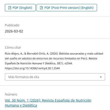
PDF (English)
PDF (Post-Print version) (English)
Publicado
2026-03-02
Cómo citar
Ruiz-Alejos, A., & Bernabé-Ortiz, A. (2026). Bebidas azucaradas y mala calidad
del sueño en adultos de entornos de recursos limitados en Perú.
Revista
Española De Nutrición Humana Y Dietética
,
30
(1), e2544.
https://doi.org/10.14306/renhyd.30.1.2544
Más formatos de cita
Número
Vol. 30 Núm. 1 (2026): Revista Española de Nutrición
Humana y Dietética