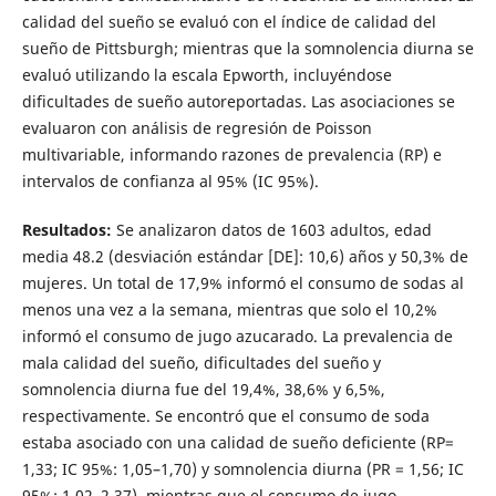
calidad del sueño se evaluó con el índice de calidad del
sueño de Pittsburgh; mientras que la somnolencia diurna se
evaluó utilizando la escala Epworth, incluyéndose
dificultades de sueño autoreportadas. Las asociaciones se
evaluaron con análisis de regresión de Poisson
multivariable, informando razones de prevalencia (RP) e
intervalos de confianza al 95% (IC 95%).
Resultados:
Se analizaron datos de 1603 adultos, edad
media 48.2 (desviación estándar [DE]: 10,6) años y 50,3% de
mujeres. Un total de 17,9% informó el consumo de sodas al
menos una vez a la semana, mientras que solo el 10,2%
informó el consumo de jugo azucarado. La prevalencia de
mala calidad del sueño, dificultades del sueño y
somnolencia diurna fue del 19,4%, 38,6% y 6,5%,
respectivamente. Se encontró que el consumo de soda
estaba asociado con una calidad de sueño deficiente (RP=
1,33; IC 95%: 1,05–1,70) y somnolencia diurna (PR = 1,56; IC
95%: 1,02–2,37), mientras que el consumo de jugo