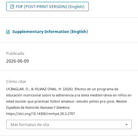
PDF (POST-PRINT VERSION) (English)
Supplementary Information (English)
Publicado
2026-06-09
Cómo citar
UCBAGLAR, O., & YILMAZ ONAL, H. (2026). Efectos de un programa de
educación nutricional sobre la adherencia a la dieta mediterránea en niños en
edad escolar que practican fútbol amateur: estudio piloto pre–post.
Revista
Española De Nutrición Humana Y Dietética
.
https://doi.org/10.14306/renhyd.30.3.2707
Más formatos de cita