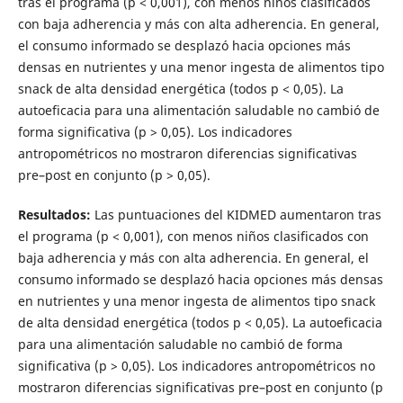
tras el programa (p < 0,001), con menos niños clasificados
con baja adherencia y más con alta adherencia. En general,
el consumo informado se desplazó hacia opciones más
densas en nutrientes y una menor ingesta de alimentos tipo
snack de alta densidad energética (todos p < 0,05). La
autoeficacia para una alimentación saludable no cambió de
forma significativa (p > 0,05). Los indicadores
antropométricos no mostraron diferencias significativas
pre–post en conjunto (p > 0,05).
Resultados:
Las puntuaciones del KIDMED aumentaron tras
el programa (p < 0,001), con menos niños clasificados con
baja adherencia y más con alta adherencia. En general, el
consumo informado se desplazó hacia opciones más densas
en nutrientes y una menor ingesta de alimentos tipo snack
de alta densidad energética (todos p < 0,05). La autoeficacia
para una alimentación saludable no cambió de forma
significativa (p > 0,05). Los indicadores antropométricos no
mostraron diferencias significativas pre–post en conjunto (p