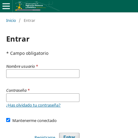
Inicio
/
Entrar
Entrar
* Campo obligatorio
Nombre usuario
*
Contraseña
*
¿Has olvidado tu contraseña?
Mantenerme conectado
Registrarse
Entrar