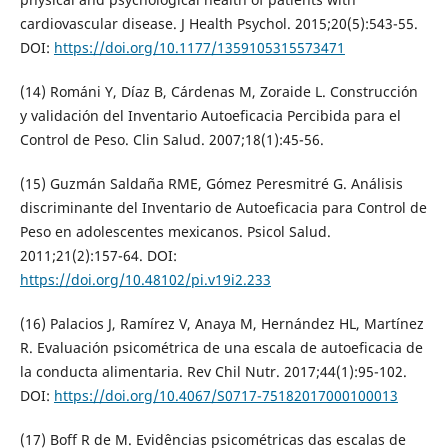
cardiovascular disease. J Health Psychol. 2015;20(5):543-55.
DOI:
https://doi.org/10.1177/1359105315573471
(14) Románi Y, Díaz B, Cárdenas M, Zoraide L. Construcción
y validación del Inventario Autoeficacia Percibida para el
Control de Peso. Clin Salud. 2007;18(1):45-56.
(15) Guzmán Saldaña RME, Gómez Peresmitré G. Análisis
discriminante del Inventario de Autoeficacia para Control de
Peso en adolescentes mexicanos. Psicol Salud.
2011;21(2):157-64. DOI:
https://doi.org/10.48102/pi.v19i2.233
(16) Palacios J, Ramírez V, Anaya M, Hernández HL, Martínez
R. Evaluación psicométrica de una escala de autoeficacia de
la conducta alimentaria. Rev Chil Nutr. 2017;44(1):95-102.
DOI:
https://doi.org/10.4067/S0717-75182017000100013
(17) Boff R de M. Evidências psicométricas das escalas de