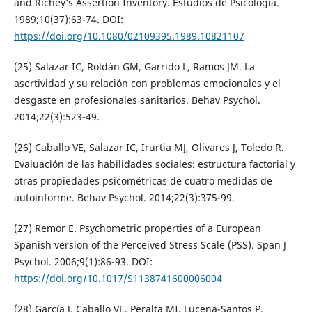
and Richey’s Assertion Inventory. Estudios de Psicología.
1989;10(37):63-74. DOI:
https://doi.org/10.1080/02109395.1989.10821107
(25) Salazar IC, Roldán GM, Garrido L, Ramos JM. La
asertividad y su relación con problemas emocionales y el
desgaste en profesionales sanitarios. Behav Psychol.
2014;22(3):523-49.
(26) Caballo VE, Salazar IC, Irurtia MJ, Olivares J, Toledo R.
Evaluación de las habilidades sociales: estructura factorial y
otras propiedades psicométricas de cuatro medidas de
autoinforme. Behav Psychol. 2014;22(3):375-99.
(27) Remor E. Psychometric properties of a European
Spanish version of the Perceived Stress Scale (PSS). Span J
Psychol. 2006;9(1):86-93. DOI:
https://doi.org/10.1017/S1138741600006004
(28) García J, Caballo VE, Peralta MI, Lucena-Santos P,