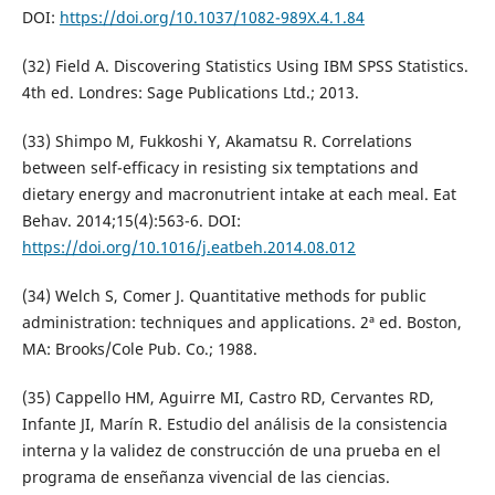
DOI:
https://doi.org/10.1037/1082-989X.4.1.84
(32) Field A. Discovering Statistics Using IBM SPSS Statistics.
4th ed. Londres: Sage Publications Ltd.; 2013.
(33) Shimpo M, Fukkoshi Y, Akamatsu R. Correlations
between self-efficacy in resisting six temptations and
dietary energy and macronutrient intake at each meal. Eat
Behav. 2014;15(4):563-6. DOI:
https://doi.org/10.1016/j.eatbeh.2014.08.012
(34) Welch S, Comer J. Quantitative methods for public
administration: techniques and applications. 2ª ed. Boston,
MA: Brooks/Cole Pub. Co.; 1988.
(35) Cappello HM, Aguirre MI, Castro RD, Cervantes RD,
Infante JI, Marín R. Estudio del análisis de la consistencia
interna y la validez de construcción de una prueba en el
programa de enseñanza vivencial de las ciencias.