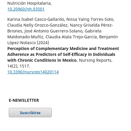
Nutrición Hospitalaria,
10.20960/nh.03501
Karina Isabel Casco-Gallardo, Nissa Yaing Torres-Soto,
Claudia Nelly Orozco-González, Nancy Griselda Pérez-
Briones, José Antonio Guerrero-Solano, Gabriela
Maldonado-Muñiz, Claudia Atala Trejo-García, Benjamín
López-Nolasco (2024)
Perception of Complementary Medicine and Treatment
Adherence as Predictors of Self-Efficacy in Individuals
with Chronic Conditions in Mexico.
Nursing Reports,
14
(2),
1517.
10.3390/nursrep14020114
E-NEWSLETTER