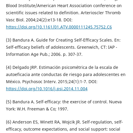
Blood Institute/American Heart Association conference on
scientific issues related to definition. Arterioscler Thromb
Vasc Biol. 2004;24(2):e13-18. DOI:
https://doi.org/10.1161/01.ATV.0000111245.75752.C6
(3) Bandura A. Guide for Creating Self-Efficacy Scales. En:
Self-efficacy beliefs of adolescents. Greenwich, CT: IAP -
Information Age Pub.; 2006. p. 307-37.
(4) Delgado JRP. Estimación psicométrica de la escala de
autoeficacia ante conductas de riesgo para adolescentes en
México. Psychosoc Interv. 2015;24(1):1-7. DOI:
https://doi.org/10.1016/j.psi.2014.11.004
(5) Bandura A. Self-efficacy: the exercise of control. Nueva
York: W.H. Freeman & Co; 1997.
(6) Anderson ES, Winett RA, Wojcik JR. Self-regulation, self-
efficacy, outcome expectations, and social support: social