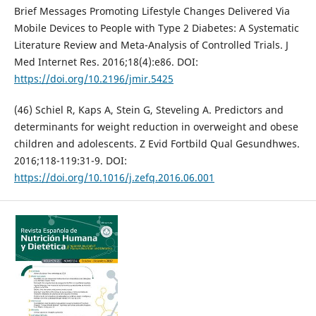
Brief Messages Promoting Lifestyle Changes Delivered Via
Mobile Devices to People with Type 2 Diabetes: A Systematic
Literature Review and Meta-Analysis of Controlled Trials. J
Med Internet Res. 2016;18(4):e86. DOI:
https://doi.org/10.2196/jmir.5425
(46) Schiel R, Kaps A, Stein G, Steveling A. Predictors and
determinants for weight reduction in overweight and obese
children and adolescents. Z Evid Fortbild Qual Gesundhwes.
2016;118-119:31-9. DOI:
https://doi.org/10.1016/j.zefq.2016.06.001