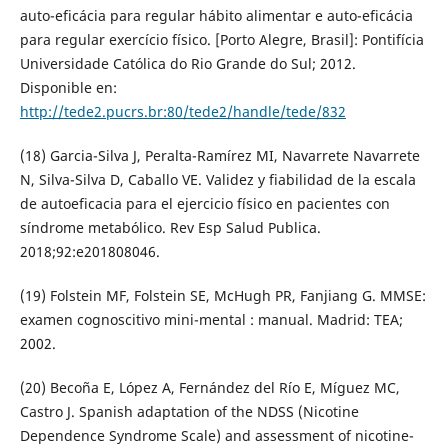
auto-eficácia para regular hábito alimentar e auto-eficácia
para regular exercício físico. [Porto Alegre, Brasil]: Pontifícia
Universidade Católica do Rio Grande do Sul; 2012.
Disponible en:
http://tede2.pucrs.br:80/tede2/handle/tede/832
(18) Garcia-Silva J, Peralta-Ramírez MI, Navarrete Navarrete
N, Silva-Silva D, Caballo VE. Validez y fiabilidad de la escala
de autoeficacia para el ejercicio físico en pacientes con
síndrome metabólico. Rev Esp Salud Publica.
2018;92:e201808046.
(19) Folstein MF, Folstein SE, McHugh PR, Fanjiang G. MMSE:
examen cognoscitivo mini-mental : manual. Madrid: TEA;
2002.
(20) Becoña E, López A, Fernández del Río E, Míguez MC,
Castro J. Spanish adaptation of the NDSS (Nicotine
Dependence Syndrome Scale) and assessment of nicotine-