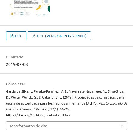
PDF
PDF (VERSIÓN POST-PRINT)
Publicado
2019-07-08
Cómo citar
Garcia da Silva, J., Peralta-Ramírez, M. I., Navarrete-Navarrete, N., Silva-Silva,
D., Welter Wendt, G., & Caballo, V. E. (2019). Propiedades psicométricas de la
escala de autoeficacia para los hábitos alimentarios (AEHA).
Revista Española De
Nutrición Humana Y Dietética
,
23
(1), 14–26.
https://doi.org/10.14306/renhyd.23.1.627
Más formatos de cita