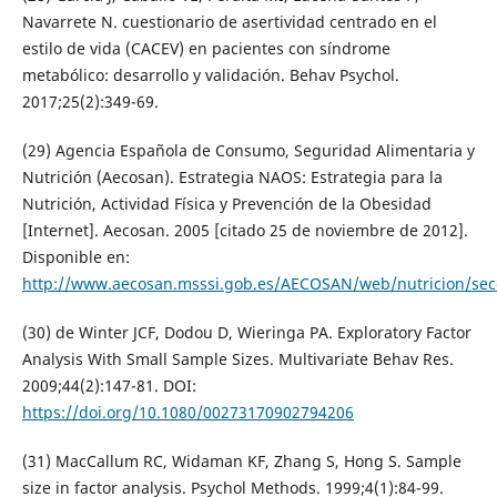
Navarrete N. cuestionario de asertividad centrado en el
estilo de vida (CACEV) en pacientes con síndrome
metabólico: desarrollo y validación. Behav Psychol.
2017;25(2):349-69.
(29) Agencia Española de Consumo, Seguridad Alimentaria y
Nutrición (Aecosan). Estrategia NAOS: Estrategia para la
Nutrición, Actividad Física y Prevención de la Obesidad
[Internet]. Aecosan. 2005 [citado 25 de noviembre de 2012].
Disponible en:
http://www.aecosan.msssi.gob.es/AECOSAN/web/nutricion/sec
(30) de Winter JCF, Dodou D, Wieringa PA. Exploratory Factor
Analysis With Small Sample Sizes. Multivariate Behav Res.
2009;44(2):147-81. DOI:
https://doi.org/10.1080/00273170902794206
(31) MacCallum RC, Widaman KF, Zhang S, Hong S. Sample
size in factor analysis. Psychol Methods. 1999;4(1):84-99.