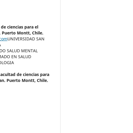
de ciencias para el
. Puerto Montt, Chile.
.com
UNIVERSIDAD SAN
A
DO SALUD MENTAL
MADO EN SALUD
TOLOGIA
acultad de ciencias para
an. Puerto Montt, Chile.