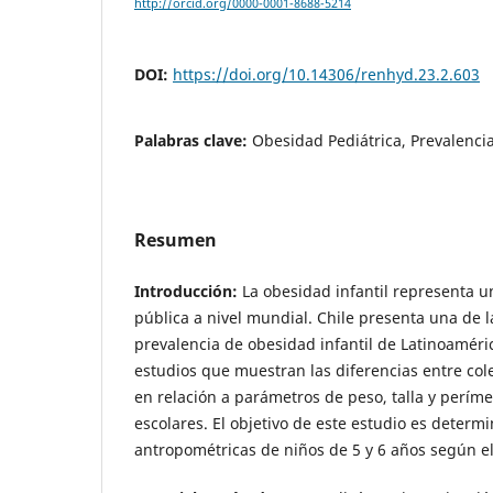
http://orcid.org/0000-0001-8688-5214
DOI:
https://doi.org/10.14306/renhyd.23.2.603
Palabras clave:
Obesidad Pediátrica, Prevalenci
Resumen
Introducción:
La obesidad infantil representa 
pública a nivel mundial. Chile presenta una de l
prevalencia de obesidad infantil de Latinoaméri
estudios que muestran las diferencias entre col
en relación a parámetros de peso, talla y períme
escolares. El objetivo de este estudio es determi
antropométricas de niños de 5 y 6 años según el 