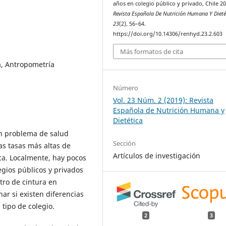
años en colegio público y privado, Chile 20
Revista Española De Nutrición Humana Y Dieté
23
(2), 56–64.
https://doi.org/10.14306/renhyd.23.2.603
Más formatos de cita
a, Antropometría
Número
Vol. 23 Núm. 2 (2019): Revista
Española de Nutrición Humana y
Dietética
un problema de salud
Sección
as tasas más altas de
Artículos de investigación
ca. Localmente, hay pocos
egios públicos y privados
tro de cintura en
nar si existen diferencias
tipo de colegio.
2
3