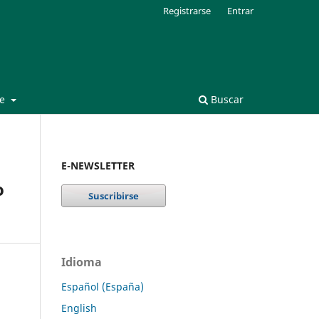
Registrarse
Entrar
de
Buscar
E-NEWSLETTER
o
Idioma
Español (España)
English