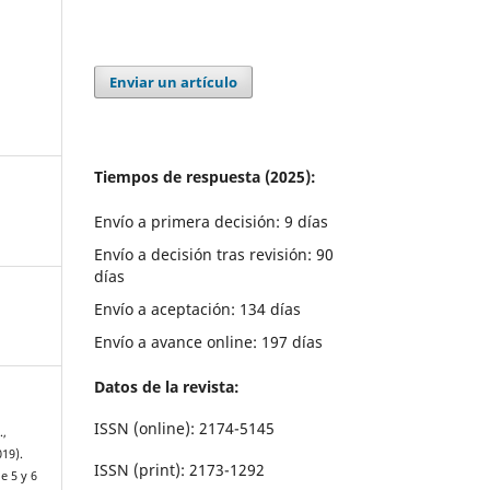
Enviar un artículo
Tiempos de respuesta (2025):
Envío a primera decisión: 9 días
Envío a decisión tras revisión: 90
días
Envío a aceptación: 134 días
Envío a avance online: 197 días
Datos de la revista:
ISSN (online): 2174-5145
.,
019).
ISSN (print): 2173-1292
e 5 y 6