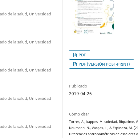
dado de la salud, Universidad
dado de la salud, Universidad
PDF
PDF (VERSIÓN POST-PRINT)
dado de la salud, Universidad
Publicado
2019-04-26
dado de la salud, Universidad
Cómo citar
Torres, A., kappes, M. soledad, Riquelme, V
dado de la salud, Universidad
Neumann, N., Vargas, L., & Espinoza, M. (2
Diferencias antropométricas de escolares d