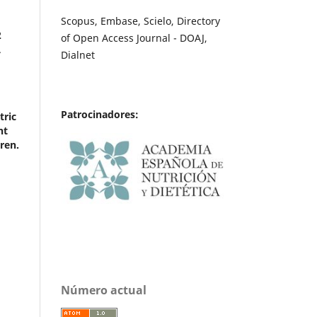
Scopus, Embase, Scielo, Directory
2
of Open Access Journal - DOAJ,
.
Dialnet
Patrocinadores:
tric
nt
ren.
Número actual