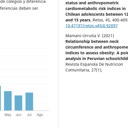
de colegios y diferencia
status and anthropometric
ferencias deben ser
cardiometabolic risk indices in
Chilean adolescents between 1
and 15 years.
Retos,
45
,
400-409
10.47197/retos.v45i0.92097
Mamani-Urrutia V. (2021)
Relationship between neck
circumference and anthropome
indices to assess obesity: A poi
analysis in Peruvian schoolchild
Revista Espanola De Nutricion
Comunitaria,
27
(1),