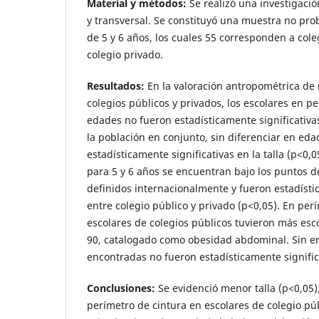
Material y métodos:
Se realizó una investigación
y transversal. Se constituyó una muestra no prob
de 5 y 6 años, los cuales 55 corresponden a cole
colegio privado.
Resultados:
En la valoración antropométrica de 
colegios públicos y privados, los escolares en p
edades no fueron estadísticamente significativa
la población en conjunto, sin diferenciar en eda
estadísticamente significativas en la talla (p<0,
para 5 y 6 años se encuentran bajo los puntos d
definidos internacionalmente y fueron estadísti
entre colegio público y privado (p<0,05). En perí
escolares de colegios públicos tuvieron más esco
90, catalogado como obesidad abdominal. Sin em
encontradas no fueron estadísticamente signific
Conclusiones:
Se evidenció menor talla (p<0,05
perímetro de cintura en escolares de colegio púb