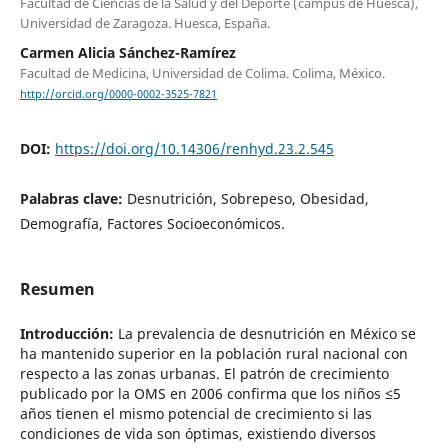
Facultad de Ciencias de la Salud y del Deporte (campus de Huesca),
Universidad de Zaragoza. Huesca, España.
Carmen Alicia Sánchez-Ramírez
Facultad de Medicina, Universidad de Colima. Colima, México.
http://orcid.org/0000-0002-3525-7821
DOI:
https://doi.org/10.14306/renhyd.23.2.545
Palabras clave:
Desnutrición, Sobrepeso, Obesidad,
Demografía, Factores Socioeconómicos.
Resumen
Introducción:
La prevalencia de desnutrición en México se
ha mantenido superior en la población rural nacional con
respecto a las zonas urbanas. El patrón de crecimiento
publicado por la OMS en 2006 confirma que los niños ≤5
años tienen el mismo potencial de crecimiento si las
condiciones de vida son óptimas, existiendo diversos