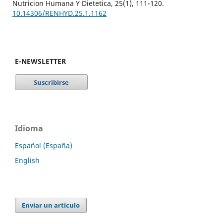
Nutricion Humana Y Dietetica,
25
(1),
111-120.
10.14306/RENHYD.25.1.1162
E-NEWSLETTER
Idioma
Español (España)
English
Enviar un artículo