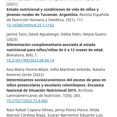
(2021)
Estado nutricional y condiciones de vida de niños y
jóvenes rurales de Tucumán, Argentina.
Revista Española
de Nutrición Humana y Dietética,
25
(1),
111.
10.14306/renhyd.25.1.1162
Janine Taco, David Agualongo, Odilia Patín, Neyva Guano
(2023)
Alimentación complementaria asociada al estado
nutricional para niños/niñas de 6 a 12 meses de edad.
Bionatura,
8
(4),
1.
10.21931/RB/2023.08.04.14
Ana Maria Osorio-Mejía, Sofía Martínez-Arbeláe, Natalia
Ramírez-Girón (2022)
Determinantes socioeconómicos del exceso de peso en
niños preescolares y escolares colombianos. Encuesta
Nacional de Situación Nutricional 2015.
Archivos
Latinoamericanos de Nutrición,
72
(4),
243.
10.37527/2022.72.4.002
Raul Rafael Copana Olmos, Jenny Flores Ponce, Nilda
Marisol Córdova Rojas, Suárez Barrientos Eduardo Luis