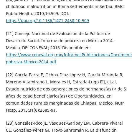
childhood malnutrition in Roma settlements in Serbia. BMC
Public Health. 2010;10:509. DOI:
https://doi.org/10.1186/1471-2458-10-509
(21) Consejo Nacional de Evaluación de la Política de
Desarrollo Social. Informe de pobreza en México 2014.
Mexico, DF: CONEVAL; 2016. Disponible en:
https://www.coneval.org.mx/InformesPublicaciones/Document
pobreza-Mexico-2014.pdf
(22) García-Parra E, Ochoa-Díaz-López H, García-Miranda R,
Moreno-Altamirano L, Morales H, Estrada-Lugo EIJ, et al.
Estado nutricio de dos generaciones de hermanos(as) < de 5
años de edad beneficiarios(as) de Oportunidades, en
comunidades rurales marginadas de Chiapas, México. Nutr
Hosp. 2015;31(6):2685-91.
(23) González-Rico JL, Vásquez-Garibay EM, Cabrera-Pivaral
CE, González-Pérez GJ, Troyo-Sanromán R. La disfunción