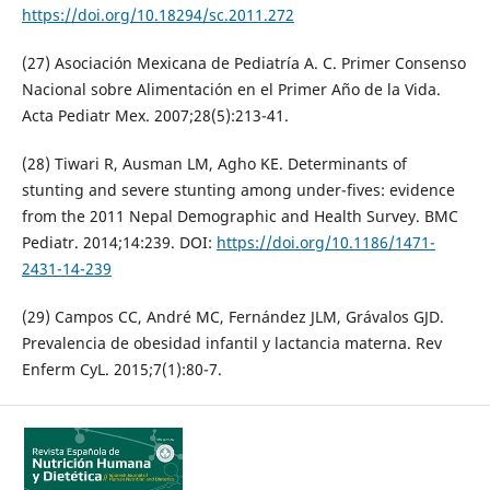
https://doi.org/10.18294/sc.2011.272
(27) Asociación Mexicana de Pediatría A. C. Primer Consenso
Nacional sobre Alimentación en el Primer Año de la Vida.
Acta Pediatr Mex. 2007;28(5):213-41.
(28) Tiwari R, Ausman LM, Agho KE. Determinants of
stunting and severe stunting among under-fives: evidence
from the 2011 Nepal Demographic and Health Survey. BMC
Pediatr. 2014;14:239. DOI:
https://doi.org/10.1186/1471-
2431-14-239
(29) Campos CC, André MC, Fernández JLM, Grávalos GJD.
Prevalencia de obesidad infantil y lactancia materna. Rev
Enferm CyL. 2015;7(1):80-7.