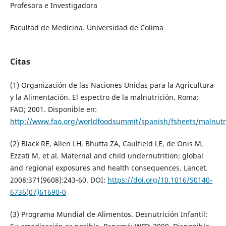
Profesora e Investigadora
Facultad de Medicina. Universidad de Colima
Citas
(1) Organización de las Naciones Unidas para la Agricultura
y la Alimentación. El espectro de la malnutrición. Roma:
FAO; 2001. Disponible en:
http://www.fao.org/worldfoodsummit/spanish/fsheets/malnutri
(2) Black RE, Allen LH, Bhutta ZA, Caulfield LE, de Onis M,
Ezzati M, et al. Maternal and child undernutrition: global
and regional exposures and health consequences. Lancet.
2008;371(9608):243-60. DOI:
https://doi.org/10.1016/S0140-
6736(07)61690-0
(3) Programa Mundial de Alimentos. Desnutrición Infantil: