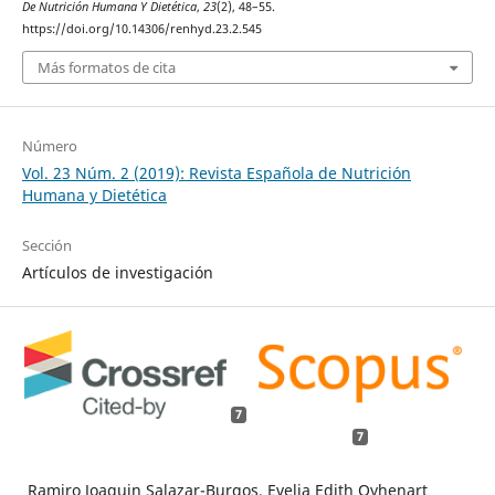
De Nutrición Humana Y Dietética
,
23
(2), 48–55.
https://doi.org/10.14306/renhyd.23.2.545
Más formatos de cita
Número
Vol. 23 Núm. 2 (2019): Revista Española de Nutrición
Humana y Dietética
Sección
Artículos de investigación
7
7
Ramiro Joaquin Salazar-Burgos, Evelia Edith Oyhenart