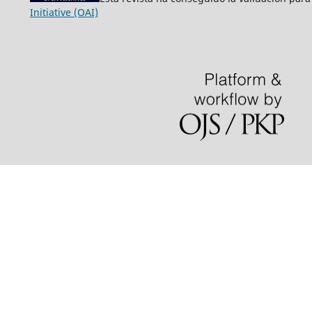
Initiative (OAI)