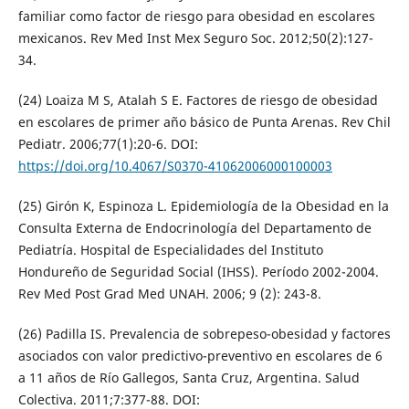
familiar como factor de riesgo para obesidad en escolares
mexicanos. Rev Med Inst Mex Seguro Soc. 2012;50(2):127-
34.
(24) Loaiza M S, Atalah S E. Factores de riesgo de obesidad
en escolares de primer año básico de Punta Arenas. Rev Chil
Pediatr. 2006;77(1):20-6. DOI:
https://doi.org/10.4067/S0370-41062006000100003
(25) Girón K, Espinoza L. Epidemiología de la Obesidad en la
Consulta Externa de Endocrinología del Departamento de
Pediatría. Hospital de Especialidades del Instituto
Hondureño de Seguridad Social (IHSS). Período 2002-2004.
Rev Med Post Grad Med UNAH. 2006; 9 (2): 243-8.
(26) Padilla IS. Prevalencia de sobrepeso-obesidad y factores
asociados con valor predictivo-preventivo en escolares de 6
a 11 años de Río Gallegos, Santa Cruz, Argentina. Salud
Colectiva. 2011;7:377-88. DOI: