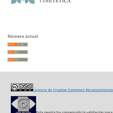
Número actual
Licencia de Creative Commons Reconocimiento-
Esta revista ha conseguido la validación para