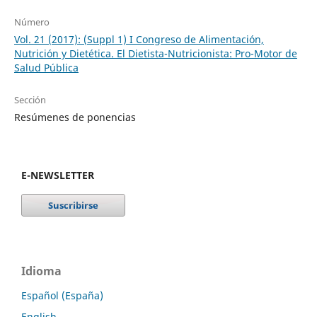
Número
Vol. 21 (2017): (Suppl 1) I Congreso de Alimentación,
Nutrición y Dietética. El Dietista-Nutricionista: Pro-Motor de
Salud Pública
Sección
Resúmenes de ponencias
E-NEWSLETTER
Idioma
Español (España)
English