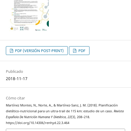
PDF (VERSIÓN POST-PRINT)
PDF
Publicado
2018-11-17
Cómo citar
Martínez Montes, N., Norte, A., & Martínez-Sanz, J. M. (2018). Planificación
dietético-nutricional para un ultra-trail de 115 km: estudio de un caso.
Revista
Española De Nutrición Humana Y Dietética
,
22
(3), 208–218.
https://doi.org/10.14306/renhyd.22.3.464