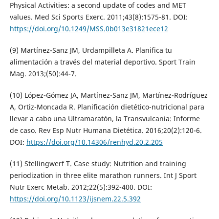
Physical Activities: a second update of codes and MET
values. Med Sci Sports Exerc. 2011;43(8):1575-81. DOI:
https://doi.org/10.1249/MSS.0b013e31821ece12
(9) Martínez-Sanz JM, Urdampilleta A. Planifica tu
alimentación a través del material deportivo. Sport Train
Mag. 2013;(50):44-7.
(10) López-Gómez JA, Martínez-Sanz JM, Martínez-Rodríguez
A, Ortiz-Moncada R. Planificación dietético-nutricional para
llevar a cabo una Ultramaratón, la Transvulcania: Informe
de caso. Rev Esp Nutr Humana Dietética. 2016;20(2):120-6.
DOI:
https://doi.org/10.14306/renhyd.20.2.205
(11) Stellingwerf T. Case study: Nutrition and training
periodization in three elite marathon runners. Int J Sport
Nutr Exerc Metab. 2012;22(5):392-400. DOI:
https://doi.org/10.1123/ijsnem.22.5.392