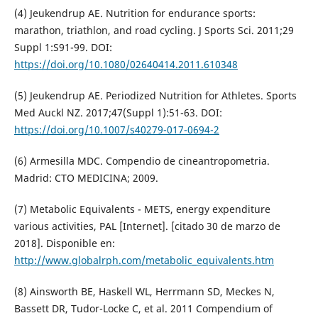
(4) Jeukendrup AE. Nutrition for endurance sports:
marathon, triathlon, and road cycling. J Sports Sci. 2011;29
Suppl 1:S91-99. DOI:
https://doi.org/10.1080/02640414.2011.610348
(5) Jeukendrup AE. Periodized Nutrition for Athletes. Sports
Med Auckl NZ. 2017;47(Suppl 1):51-63. DOI:
https://doi.org/10.1007/s40279-017-0694-2
(6) Armesilla MDC. Compendio de cineantropometria.
Madrid: CTO MEDICINA; 2009.
(7) Metabolic Equivalents - METS, energy expenditure
various activities, PAL [Internet]. [citado 30 de marzo de
2018]. Disponible en:
http://www.globalrph.com/metabolic_equivalents.htm
(8) Ainsworth BE, Haskell WL, Herrmann SD, Meckes N,
Bassett DR, Tudor-Locke C, et al. 2011 Compendium of