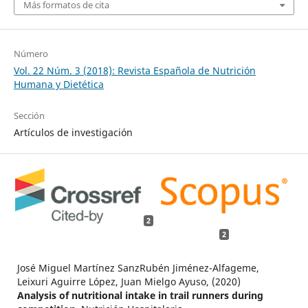
Más formatos de cita
Número
Vol. 22 Núm. 3 (2018): Revista Española de Nutrición
Humana y Dietética
Sección
Artículos de investigación
2
2
José Miguel Martínez SanzRubén Jiménez-Alfageme,
Leixuri Aguirre López, Juan Mielgo Ayuso, (2020)
Analysis of nutritional intake in trail runners during