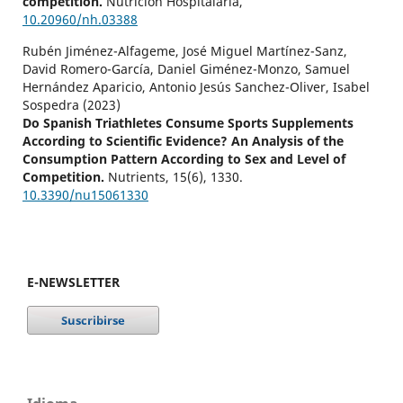
competition.
Nutrición Hospitalaria,
10.20960/nh.03388
Rubén Jiménez-Alfageme, José Miguel Martínez-Sanz,
David Romero-García, Daniel Giménez-Monzo, Samuel
Hernández Aparicio, Antonio Jesús Sanchez-Oliver, Isabel
Sospedra (2023)
Do Spanish Triathletes Consume Sports Supplements
According to Scientific Evidence? An Analysis of the
Consumption Pattern According to Sex and Level of
Competition.
Nutrients,
15
(6),
1330.
10.3390/nu15061330
E-NEWSLETTER