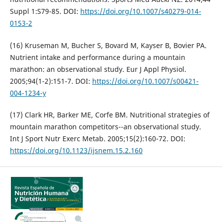
Suppl 1:S79-85. DOI:
https://doi.org/10.1007/s40279-014-
0153-2
(16) Kruseman M, Bucher S, Bovard M, Kayser B, Bovier PA.
Nutrient intake and performance during a mountain
marathon: an observational study. Eur J Appl Physiol.
2005;94(1-2):151-7. DOI:
https://doi.org/10.1007/s00421-
004-1234-y
(17) Clark HR, Barker ME, Corfe BM. Nutritional strategies of
mountain marathon competitors--an observational study.
Int J Sport Nutr Exerc Metab. 2005;15(2):160-72. DOI:
https://doi.org/10.1123/ijsnem.15.2.160