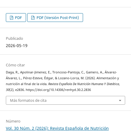
PDF
PDF (Versión Post-Print)
Publicado
2026-05-19
Cómo citar
Daga, R., Apolinar-Jimenez, E., Troncoso-Pantoja, C., Gamero, A., Álvarez-
Álvarez, L., Pérez-Esteve, Édgar, & Lozano-Lorca, M. (2026). Alimentación y
nutrición al final de la vida.
Revista Española De Nutrición Humana Y Dietética
,
30
(2), e2836. https://doi.org/10.14306/renhyd.30.2.2836
Más formatos de cita
Número
Vol. 30 Núm. 2 (2026): Revista Española de Nutrición