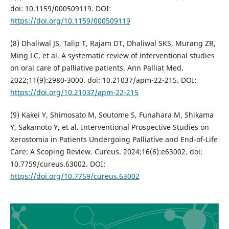
doi: 10.1159/000509119. DOI:
https://doi.org/10.1159/000509119
(8) Dhaliwal JS, Talip T, Rajam DT, Dhaliwal SKS, Murang ZR,
Ming LC, et al. A systematic review of interventional studies
on oral care of palliative patients. Ann Palliat Med.
2022;11(9):2980-3000. doi: 10.21037/apm-22-215. DOI:
https://doi.org/10.21037/apm-22-215
(9) Kakei Y, Shimosato M, Soutome S, Funahara M, Shikama
Y, Sakamoto Y, et al. Interventional Prospective Studies on
Xerostomia in Patients Undergoing Palliative and End-of-Life
Care: A Scoping Review. Cureus. 2024;16(6):e63002. doi:
10.7759/cureus.63002. DOI:
https://doi.org/10.7759/cureus.63002