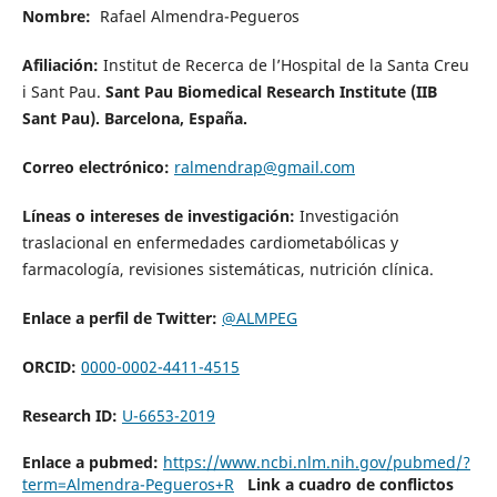
Nombre:
Rafael Almendra-Pegueros
Afiliación:
Institut de Recerca de l’Hospital de la Santa Creu
i Sant Pau.
Sant Pau Biomedical Research Institute (IIB
Sant Pau). Barcelona, España.
Correo electrónico:
ralmendrap@gmail.com
Líneas o intereses de investigación:
Investigación
traslacional en enfermedades cardiometabólicas y
farmacología, revisiones sistemáticas, nutrición clínica.
Enlace a perfil de Twitter:
@ALMPEG
ORCID:
0000-0002-4411-4515
Research ID:
U-6653-2019
Enlace a pubmed:
https://www.ncbi.nlm.nih.gov/pubmed/?
term=Almendra-Pegueros+R
Link a cuadro de conflictos