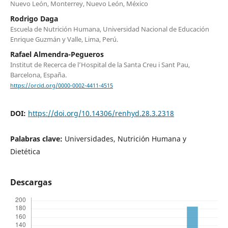
Nuevo León, Monterrey, Nuevo León, México
Rodrigo Daga
Escuela de Nutrición Humana, Universidad Nacional de Educación
Enrique Guzmán y Valle, Lima, Perú.
Rafael Almendra-Pegueros
Institut de Recerca de l’Hospital de la Santa Creu i Sant Pau,
Barcelona, España.
https://orcid.org/0000-0002-4411-4515
DOI:
https://doi.org/10.14306/renhyd.28.3.2318
Palabras clave:
Universidades, Nutrición Humana y
Dietética
Descargas