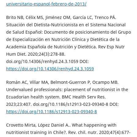
universitario-espanol-febrero-de-2013/
Brito NB, Célix MS, Jiménez OM, García LC, Trenco PÁ.
Situación del Dietista-Nutricionista en el Sistema Nacional
de Salud Español: Documento de posicionamiento del Grupo
de Especialización en Nutrición Clínica y Dietética de la
Academia Española de Nutrición y Dietética. Rev Esp Nutr
Hum Diet. 2020;24(3):278-88.
doi.org/10.14306/renhyd.24.3.1059 DOI:
https://doi.org/10.14306/renhyd.24.3.1059
Román AC, Villar MA, Belmont-Guerron P, Ocampo MB.
Undervalued professionals: placement of nutritionist in the
Ecuadorian health system. BMC Health Serv Res.
2023;23:407. doi.org/10.1186/s12913-023-09340-8 DOI:
https://doi.org/10.1186/s12913-023-09340-8
Crovetto Mirta, López Daniel A.. What happening with
nutritionist training in Chile?. Rev. chil. nutr. 2020;47(4):677-