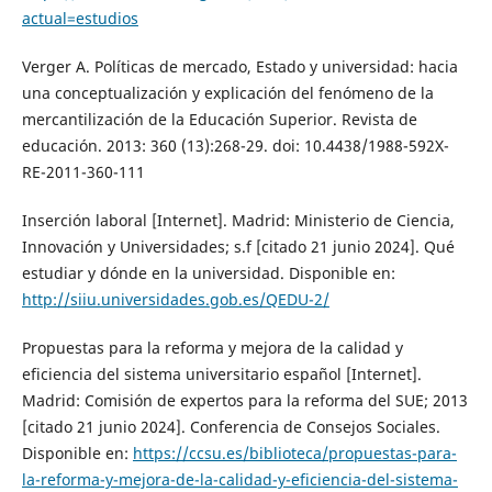
actual=estudios
Verger A. Políticas de mercado, Estado y universidad: hacia
una conceptualización y explicación del fenómeno de la
mercantilización de la Educación Superior. Revista de
educación. 2013: 360 (13):268-29. doi: 10.4438/1988-592X-
RE-2011-360-111
Inserción laboral [Internet]. Madrid: Ministerio de Ciencia,
Innovación y Universidades; s.f [citado 21 junio 2024]. Qué
estudiar y dónde en la universidad. Disponible en:
http://siiu.universidades.gob.es/QEDU-2/
Propuestas para la reforma y mejora de la calidad y
eficiencia del sistema universitario español [Internet].
Madrid: Comisión de expertos para la reforma del SUE; 2013
[citado 21 junio 2024]. Conferencia de Consejos Sociales.
Disponible en:
https://ccsu.es/biblioteca/propuestas-para-
la-reforma-y-mejora-de-la-calidad-y-eficiencia-del-sistema-