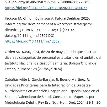
684. doi.org/10.4067/S0717-75182020000400677 DOI:
https://doi.org/10.4067/S0717-75182020000400677
Hickson M, Child J, Collinson A. Future Dietitian 2025:
informing the development of a workforce strategy for
dietetics. J Hum Nutr Diet. 2018;31(1):23-32.
doi.org/10.1111/jhn.12509 DOI:
https://doi.org/10.1111/jhn.12509
Orden SND/496/2024, de 20 de mayo, por la que se crean
diversas categorías de personal estatutario en el ámbito del
Instituto Nacional de Gestión Sanitaria. Boletín Oficial de
Estado, número 128 (27 mayo 2024).
Cabañas-Alite L, García-Barajas R, Bueno-Martínez R.
Unidades Prioritarias para la Integración de Dietistas-
Nutricionistas en Atención Hospitalaria Especializada en el
Sistema Valenciano de Salud. Consenso de Expertos por
Metodología Delphi. Rev Esp Nutr Hum Diet. 2024; 28(1): 30-