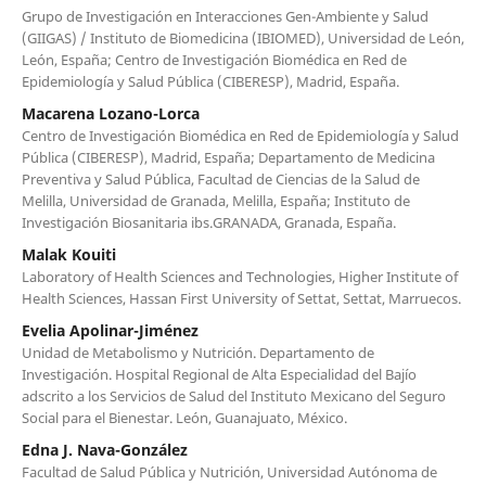
Grupo de Investigación en Interacciones Gen-Ambiente y Salud
(GIIGAS) / Instituto de Biomedicina (IBIOMED), Universidad de León,
León, España; Centro de Investigación Biomédica en Red de
Epidemiología y Salud Pública (CIBERESP), Madrid, España.
Macarena Lozano-Lorca
Centro de Investigación Biomédica en Red de Epidemiología y Salud
Pública (CIBERESP), Madrid, España; Departamento de Medicina
Preventiva y Salud Pública, Facultad de Ciencias de la Salud de
Melilla, Universidad de Granada, Melilla, España; Instituto de
Investigación Biosanitaria ibs.GRANADA, Granada, España.
Malak Kouiti
Laboratory of Health Sciences and Technologies, Higher Institute of
Health Sciences, Hassan First University of Settat, Settat, Marruecos.
Evelia Apolinar-Jiménez
Unidad de Metabolismo y Nutrición. Departamento de
Investigación. Hospital Regional de Alta Especialidad del Bajío
adscrito a los Servicios de Salud del Instituto Mexicano del Seguro
Social para el Bienestar. León, Guanajuato, México.
Edna J. Nava-González
Facultad de Salud Pública y Nutrición, Universidad Autónoma de