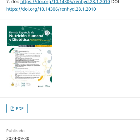
7. doi:
https://doi.org/10.14306/renhyd.28.1.2010
DOI:
https://doi.org/10.14306/renhyd.28.1.2010
PDF
Publicado
2024-09-30