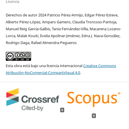
Licencia
Derechos de autor 2024 Patricio Pérez-Armijo, Edgar Pérez-Esteve,
Alberto Pérez-López, Amparo Gamero, Claudia Troncoso-Pantoja,
Manuel Reig García-Galbis, Tania Fernández-Villa, Macarena Lozano-
Lorca, Malak Kouiti, Evelia Apolinar-Jiménez, Edna J. Nava-González,
Rodrigo Daga, Rafael Almendra-Pegueros
Esta obra está bajo una licencia internacional
Creative Commons
Atribución-NoComercial-CompartirIgual 4.0
.
0
0