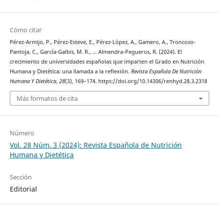
Cómo citar
Pérez-Armijo, P., Pérez-Esteve, E., Pérez-López, A., Gamero, A., Troncoso-
Pantoja, C., García-Galbis, M. R., … Almendra-Pegueros, R. (2024). El
crecimiento de universidades españolas que imparten el Grado en Nutrición
Humana y Dietética: una llamada a la reflexión.
Revista Española De Nutrición
Humana Y Dietética
,
28
(3), 169–174. https://doi.org/10.14306/renhyd.28.3.2318
Más formatos de cita
Número
Vol. 28 Núm. 3 (2024): Revista Española de Nutrición
Humana y Dietética
Sección
Editorial