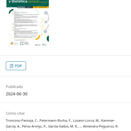
PDF
Publicado
2024-06-30
Cómo citar
Troncoso-Pantoja, C., Petermann-Rocha, F., Lozano-Lorca, M., Kammar-
García, A., Pérez-Armijo, P., García-Galbis, M. R., … Almendra-Pegueros, R.