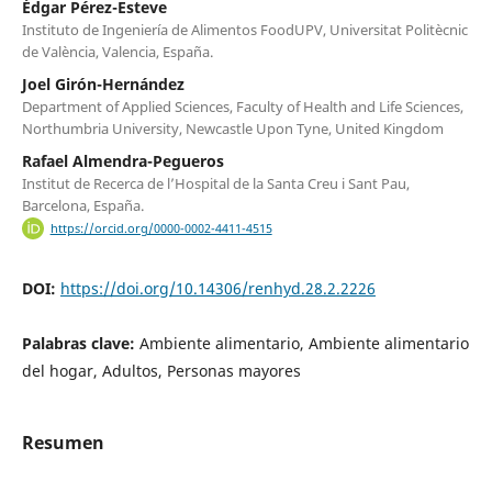
Édgar Pérez-Esteve
Instituto de Ingeniería de Alimentos FoodUPV, Universitat Politècnic
de València, Valencia, España.
Joel Girón-Hernández
Department of Applied Sciences, Faculty of Health and Life Sciences,
Northumbria University, Newcastle Upon Tyne, United Kingdom
Rafael Almendra-Pegueros
Institut de Recerca de l’Hospital de la Santa Creu i Sant Pau,
Barcelona, España.
https://orcid.org/0000-0002-4411-4515
DOI:
https://doi.org/10.14306/renhyd.28.2.2226
Palabras clave:
Ambiente alimentario, Ambiente alimentario
del hogar, Adultos, Personas mayores
Resumen