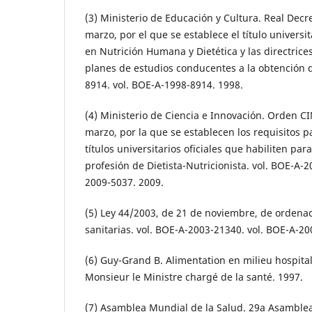
(3) Ministerio de Educación y Cultura. Real Decr
marzo, por el que se establece el título universi
en Nutrición Humana y Dietética y las directrice
planes de estudios conducentes a la obtención d
8914. vol. BOE-A-1998-8914. 1998.
(4) Ministerio de Ciencia e Innovación. Orden C
marzo, por la que se establecen los requisitos pa
títulos universitarios oficiales que habiliten para
profesión de Dietista-Nutricionista. vol. BOE-A-2
2009-5037. 2009.
(5) Ley 44/2003, de 21 de noviembre, de ordenac
sanitarias. vol. BOE-A-2003-21340. vol. BOE-A-2
(6) Guy-Grand B. Alimentation en milieu hospital
Monsieur le Ministre chargé de la santé. 1997.
(7) Asamblea Mundial de la Salud. 29a Asamblea