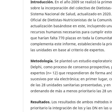
Introducción.
En el año 2009 se realizó la prim
sobre la incorporación del colectivo de Dietistas
Sistema Nacional de Salud, actualizado en 2020.
Oficial de Dietistas-Nutricionistas de la Comuni
actualización basándose en este, incluyendo una
recursos humanos necesarios para cumplir estos
que harían falta 770 plazas en toda la Comunitat
complementa este informe, estableciendo la pri
las unidades en base al criterio de expertos.
Metodología.
Se planteó un estudio exploratori
Delphi, como proceso de consenso prospectivo,
expertos (n= 12) que respondieron de forma anó
sucesivos por vía electrónica; en primer lugar, 
de las 28 unidades sanitarias presentadas, y e
ordenando de más a menos prioritario las 28 un
Resultados.
Los resultados de ambos métodos i
prioritario la integración de los y las DN en las 