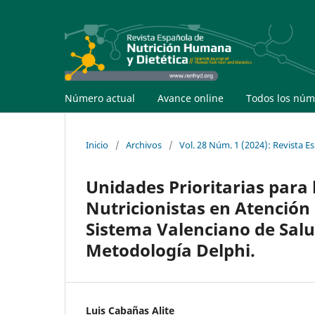
Número actual
Avance online
Todos los núm
Inicio
/
Archivos
/
Vol. 28 Núm. 1 (2024): Revista 
Unidades Prioritarias para 
Nutricionistas en Atención 
Sistema Valenciano de Salu
Metodología Delphi.
Luis Cabañas Alite