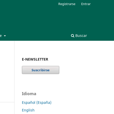
Registrarse
Entrar
de
Buscar
E-NEWSLETTER
Idioma
Español (España)
English