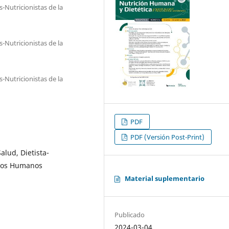
-Nutricionistas de la
-Nutricionistas de la
-Nutricionistas de la
PDF
PDF (Versión Post-Print)
alud, Dietista-
rsos Humanos
Material suplementario
Publicado
2024-03-04