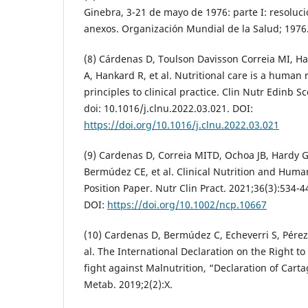
Ginebra, 3-21 de mayo de 1976: parte I: resoluci
anexos. Organización Mundial de la Salud; 1976
(8) Cárdenas D, Toulson Davisson Correia MI, Ha
A, Hankard R, et al. Nutritional care is a human 
principles to clinical practice. Clin Nutr Edinb Sc
doi: 10.1016/j.clnu.2022.03.021. DOI:
https://doi.org/10.1016/j.clnu.2022.03.021
(9) Cardenas D, Correia MITD, Ochoa JB, Hardy G
Bermúdez CE, et al. Clinical Nutrition and Huma
Position Paper. Nutr Clin Pract. 2021;36(3):534-4
DOI:
https://doi.org/10.1002/ncp.10667
(10) Cardenas D, Bermúdez C, Echeverri S, Pérez
al. The International Declaration on the Right to
fight against Malnutrition, “Declaration of Cart
Metab. 2019;2(2):X.