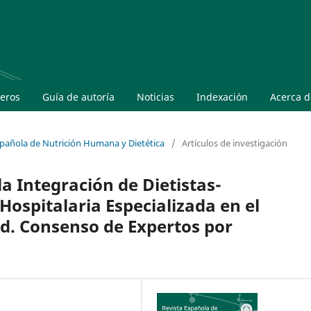
eros
Guía de autoría
Noticias
Indexación
Acerca 
Española de Nutrición Humana y Dietética
/
Artículos de investigación
la Integración de Dietistas-
Hospitalaria Especializada en el
d. Consenso de Expertos por