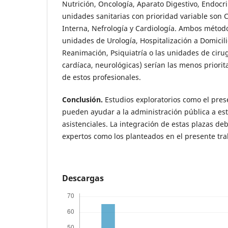
Nutrición, Oncología, Aparato Digestivo, Endocrin
unidades sanitarias con prioridad variable son 
Interna, Nefrología y Cardiología. Ambos método
unidades de Urología, Hospitalización a Domicili
Reanimación, Psiquiatría o las unidades de cirug
cardíaca, neurológicas) serían las menos priorit
de estos profesionales.
Conclusión.
Estudios exploratorios como el pre
pueden ayudar a la administración pública a es
asistenciales. La integración de estas plazas deb
expertos como los planteados en el presente tra
Descargas