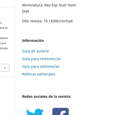
Abreviatura: Rev Esp Nutr Hum
Diet
DOI revista: 10.14306/renhyd
no
ara la
istema
Información
s por
trición
Guía de autoría
Guía para revisores/as
Guía para editores/as
Políticas editoriales
Redes sociales de la revista: