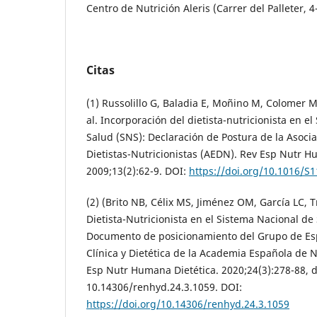
Centro de Nutrición Aleris (Carrer del Palleter, 4-
Citas
(1) Russolillo G, Baladia E, Moñino M, Colomer M,
al. Incorporación del dietista-nutricionista en e
Salud (SNS): Declaración de Postura de la Asoci
Dietistas-Nutricionistas (AEDN). Rev Esp Nutr H
2009;13(2):62-9. DOI:
https://doi.org/10.1016/S
(2) (Brito NB, Célix MS, Jiménez OM, García LC, T
Dietista-Nutricionista en el Sistema Nacional de
Documento de posicionamiento del Grupo de Esp
Clínica y Dietética de la Academia Española de Nu
Esp Nutr Humana Dietética. 2020;24(3):278-88, d
10.14306/renhyd.24.3.1059. DOI:
https://doi.org/10.14306/renhyd.24.3.1059