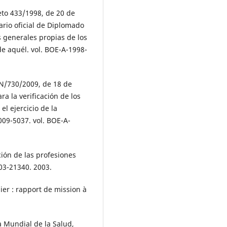
eto 433/1998, de 20 de
tario oficial de Diplomado
s generales propias de los
e aquél. vol. BOE-A-1998-
IN/730/2009, de 18 de
ra la verificación de los
 el ejercicio de la
009-5037. vol. BOE-A-
ión de las profesiones
003-21340. 2003.
ier : rapport de mission à
 Mundial de la Salud,