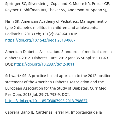
Springer SC, Silverstein J, Copeland K, Moore KR, Prazar GE,
Raymer T, Shiffman RN, Thaker VV, Anderson M, Spann SJ,
Flinn SK; American Academy of Pediatrics. Management of
type 2 diabetes mellitus in children and adolescents.
Pediatrics. 2013 Feb; 131(2): 648-64. DOI:
https://doi.org/10.1542/peds.2013-0667
American Diabetes Association. Standards of medical care in
diabetes-2012. Diabetes Care. 2012 Jan; 35 Suppl 1: S11-63.
DOI:
https://doi.org/10.2337/dc12-s011
Schwartz SS. A practice-based approach to the 2012 position
statement of the American Diabetes Association and the
European Association for the Study of Diabetes. Curr Med
Res Opin. 2013 Jul; 29(7): 793-9. DOI:
https://doi.org/10.1185/03007995.2013.798637
Cabrera Llano JL, Cárdenas Ferrer M. Importancia de la