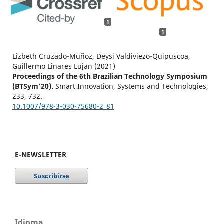
1
1
Lizbeth Cruzado-Muñoz, Deysi Valdiviezo-Quipuscoa,
Guillermo Linares Lujan (2021)
Proceedings of the 6th Brazilian Technology Symposium
(BTSym’20).
Smart Innovation, Systems and Technologies,
233
,
732.
10.1007/978-3-030-75680-2_81
E-NEWSLETTER
Idioma