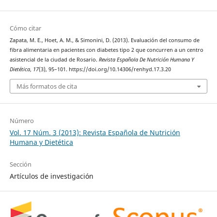
Cómo citar
Zapata, M. E., Hoet, A. M., & Simonini, D. (2013). Evaluación del consumo de
fibra alimentaria en pacientes con diabetes tipo 2 que concurren a un centro
asistencial de la ciudad de Rosario.
Revista Española De Nutrición Humana Y
Dietética
,
17
(3), 95–101. https://doi.org/10.14306/renhyd.17.3.20
Más formatos de cita
Número
Vol. 17 Núm. 3 (2013): Revista Española de Nutrición
Humana y Dietética
Sección
Artículos de investigación