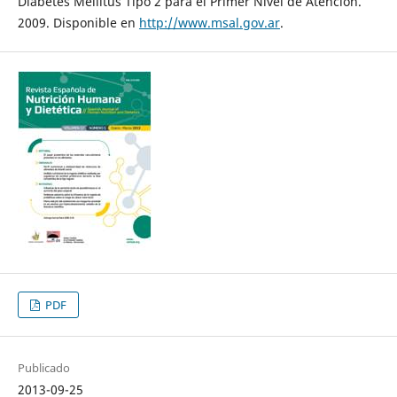
Diabetes Mellitus Tipo 2 para el Primer Nivel de Atención.
2009. Disponible en
http://www.msal.gov.ar
.
PDF
Publicado
2013-09-25