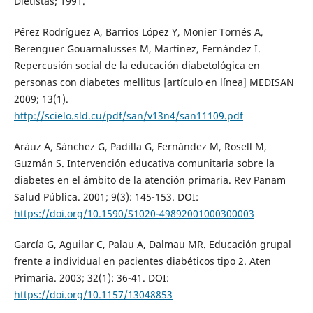
Dietistas; 1991.
Pérez Rodríguez A, Barrios López Y, Monier Tornés A,
Berenguer Gouarnalusses M, Martínez, Fernández I.
Repercusión social de la educación diabetológica en
personas con diabetes mellitus [artículo en línea] MEDISAN
2009; 13(1).
http://scielo.sld.cu/pdf/san/v13n4/san11109.pdf
Aráuz A, Sánchez G, Padilla G, Fernández M, Rosell M,
Guzmán S. Intervención educativa comunitaria sobre la
diabetes en el ámbito de la atención primaria. Rev Panam
Salud Pública. 2001; 9(3): 145-153. DOI:
https://doi.org/10.1590/S1020-49892001000300003
García G, Aguilar C, Palau A, Dalmau MR. Educación grupal
frente a individual en pacientes diabéticos tipo 2. Aten
Primaria. 2003; 32(1): 36-41. DOI:
https://doi.org/10.1157/13048853