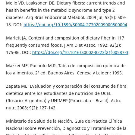
Mello VD, Laaksonen DE. Dietary fibers: current trends and
health benefits in the metabolic syndrome and type 2
diabetes. Arq Bras Endocrinol Metabol. 2009 Jul; 53(5): 509-
18. DOI:
https://doi.org/10.1590/S0004-27302009000500004
Marlett JA. Content and composition of dietary fiber in 117
frequently consumed foods. J Am Diet Assoc. 1992; 92(2):
175-86. DOI:
https://doi.org/10.1016/S0002-8223(21)00587-3
Mazzei ME. Puchulu M.R. Tabla de composición química de
los alimentos. 2ª ed. Buenos Aires: Cenexa y Leiden; 1995.
Zapata ME. Evaluación y comparación del consumo de fibra
dietética entre los estudiantes de nutrición de UCEL
(Rosario–Argentina) y UNIMEP (Piracicaba – Brasil). Actu.
nutr. 2008; 9(2): 127-142.
Ministerio de Salud de la Nación. Guía de Práctica Clínica
Nacional sobre Prevención, Diagnóstico y Tratamiento de la