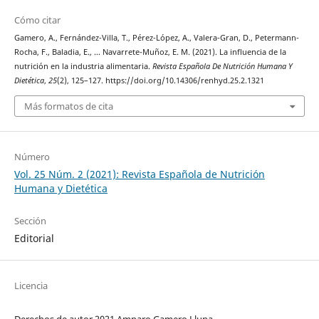
Cómo citar
Gamero, A., Fernández-Villa, T., Pérez-López, A., Valera-Gran, D., Petermann-
Rocha, F., Baladia, E., … Navarrete-Muñoz, E. M. (2021). La influencia de la
nutrición en la industria alimentaria.
Revista Española De Nutrición Humana Y
Dietética
,
25
(2), 125–127. https://doi.org/10.14306/renhyd.25.2.1321
Más formatos de cita
Número
Vol. 25 Núm. 2 (2021): Revista Española de Nutrición
Humana y Dietética
Sección
Editorial
Licencia