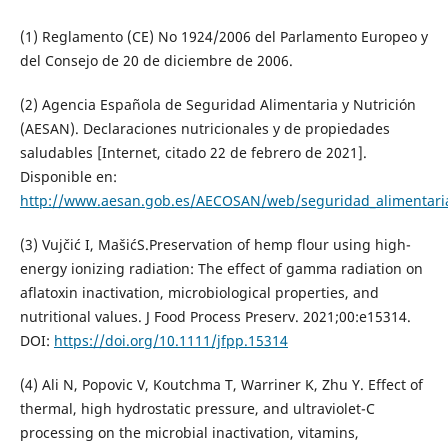
(1) Reglamento (CE) No 1924/2006 del Parlamento Europeo y
del Consejo de 20 de diciembre de 2006.
(2) Agencia Española de Seguridad Alimentaria y Nutrición
(AESAN). Declaraciones nutricionales y de propiedades
saludables [Internet, citado 22 de febrero de 2021].
Disponible en:
http://www.aesan.gob.es/AECOSAN/web/seguridad_alimentari
(3) Vujčić I, MašićS.Preservation of hemp flour using high-
energy ionizing radiation: The effect of gamma radiation on
aflatoxin inactivation, microbiological properties, and
nutritional values. J Food Process Preserv. 2021;00:e15314.
DOI:
https://doi.org/10.1111/jfpp.15314
(4) Ali N, Popovic V, Koutchma T, Warriner K, Zhu Y. Effect of
thermal, high hydrostatic pressure, and ultraviolet-C
processing on the microbial inactivation, vitamins,