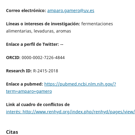
Correo electrónico:
amparo.gamero@uv.es
Líneas o intereses de investigación:
fermentaciones
alimentarias, levaduras, aromas
Enlace a perfil de Twitter: --
ORCID
: 0000-0002-7226-4844
Research ID:
R-2415-2018
Enlace a pubmed:
https://pubmed.ncbi.nlm.nih.gov/?
term=amparo+gamero
Link al cuadro de conflictos de
interés: http://www.renhyd.org/index.php/renhyd/pages/vie
Citas