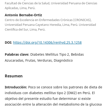
Facultad de Ciencias de la Salud, Universidad Peruana de Ciencias
Aplicadas, Lima, Perú.
Antonio Bernabe-Ortiz
Centro de Excelencia en Enfermedades Crónicas (CRONICAS),
Universidad Peruana Cayetano Heredia, Lima, Perú. Universidad
Científica del Sur, Lima, Perú.
DOI:
https://doi.org/10.14306/renhyd.25.3.1258
Palabras clave:
Diabetes Mellitus Tipo 2, Bebidas
Azucaradas, Frutas, Verduras, Diagnóstico
Resumen
Introducción:
Poco se conoce sobre los patrones de dieta de
individuos con diabetes
mellitus
tipo 2 (DM2) en Perú. El
objetivo del presente estudio fue determinar si existe
asociación entre la alteración del metabolismo de la glucosa