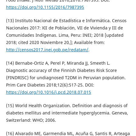
https://doi.org/10.1155/2016/7987395
(13) Instituto Nacional de Estadística e Informática. Censos
Nacionales 2017: XII de Población, VII de Vivienda y III de
Comunidades Indígenas. Lima, Peru: INEI; 2018 [updated
2018; cited 2020 Noviembre 20,]; Available from:
http://censos2017.inei.gob.pe/redatam/
.
(14) Bernabe-Ortiz A, Perel P, Miranda JJ, Smeeth L.
Diagnostic accuracy of the Finnish Diabetes Risk Score
(FINDRISC) for undiagnosed T2DM in Peruvian population.
Prim Care Diabetes 2018;12(6):517-25. DOI:
https://doi.org/10.1016/j.pcd.2018.07.015
(15) World Health Organization. Definition and diagnosis of
diabetes mellitus and intermediate hyperglycemia. Geneva,
Switzerland: WHO; 2006.
(16) Alvarado ME, Garmendia ML, Acuña G, Santis R, Arteaga