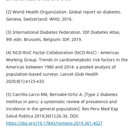
(2) World Health Organization. Global report on diabetes.
Geneva, Switzerland: WHO; 2016.
(3) International Diabetes Federation. IDF Diabetes Atlas,
9th edn. Brussels, Belgium: IDF; 2019.
(4) NCD-RisC Factor Collaboration (NCD-RisC) - Americas
Working Group. Trends in cardiometabolic risk factors in the
Americas between 1980 and 2014: a pooled analysis of
population-based surveys. Lancet Glob Health
2020;8(1):e123-e33.
(5) Carrillo-Larco RM, Bernabé-Ortiz A. [Type 2 diabetes
mellitus in peru: a systematic review of prevalence and
incidence in the general population]. Rev Peru Med Exp
Salud Publica 2019;36(1):26-36. DOI:
https://doi.org/10.17843/rpmesp.2019.361.4027