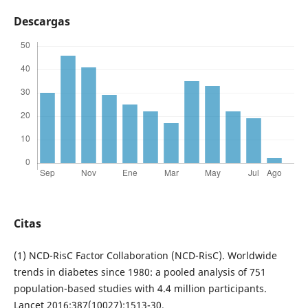
Descargas
Citas
(1) NCD-RisC Factor Collaboration (NCD-RisC). Worldwide
trends in diabetes since 1980: a pooled analysis of 751
population-based studies with 4.4 million participants.
Lancet 2016;387(10027):1513-30.