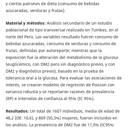
y ciertos patrones de dieta (consumo de bebidas
azucaradas, verduras y frutas).
Material y
m
étodos:
Análisis secundario de un estudio
poblacional de tipo transversal realizado en Tumbes, en el
norte del Perú. Las variables resultado fueron consumo de
bebidas azucaradas, consumo de verduras y consumo de
frutas, definidas por autoreporte; mientras que la
exposición fue la alteración del metabolismo de la glucosa
(euglicémico, con DM2 pero sin diagnóstico previo, y con
DM2 y diagnóstico previo), basado en la prueba de
tolerancia oral a la glucosa. Para evaluar las asociaciones de
interés, se crearon modelos de regresión de Poisson con
varianza robusta y se reportaron razones de prevalencia
(RP) e intervalos de confianza al 95% (IC 95%).
Resultados:
Un total de 1607 individuos, media de edad de
48,2 (DE: 10,6), y 809 (50,3%) mujeres, fueron incluidos en
los análisis. La prevalencia de DM2 fue de 11,0% (IC95%: