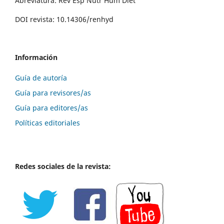
Abreviatura: Rev Esp Nutr Hum Diet
DOI revista: 10.14306/renhyd
Información
Guía de autoría
Guía para revisores/as
Guía para editores/as
Políticas editoriales
Redes sociales de la revista: