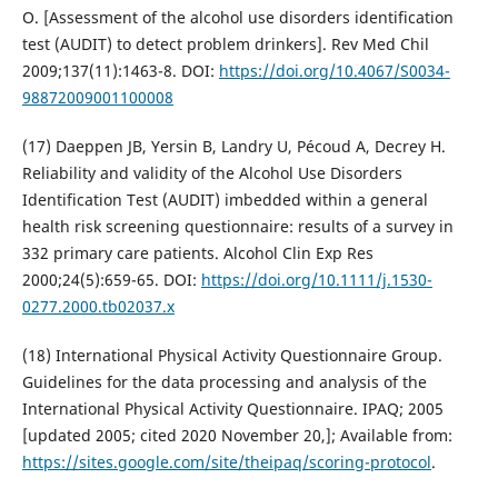
O. [Assessment of the alcohol use disorders identification
test (AUDIT) to detect problem drinkers]. Rev Med Chil
2009;137(11):1463-8. DOI:
https://doi.org/10.4067/S0034-
98872009001100008
(17) Daeppen JB, Yersin B, Landry U, Pécoud A, Decrey H.
Reliability and validity of the Alcohol Use Disorders
Identification Test (AUDIT) imbedded within a general
health risk screening questionnaire: results of a survey in
332 primary care patients. Alcohol Clin Exp Res
2000;24(5):659-65. DOI:
https://doi.org/10.1111/j.1530-
0277.2000.tb02037.x
(18) International Physical Activity Questionnaire Group.
Guidelines for the data processing and analysis of the
International Physical Activity Questionnaire. IPAQ; 2005
[updated 2005; cited 2020 November 20,]; Available from:
https://sites.google.com/site/theipaq/scoring-protocol
.