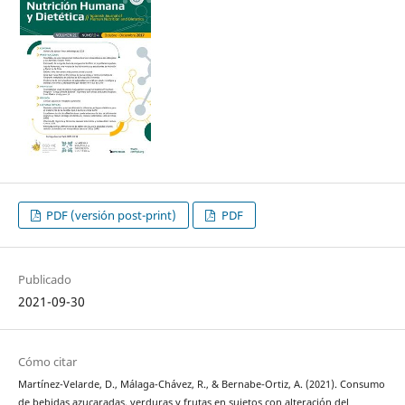
PDF (versión post-print)
PDF
Publicado
2021-09-30
Cómo citar
Martínez-Velarde, D., Málaga-Chávez, R., & Bernabe-Ortiz, A. (2021). Consumo
de bebidas azucaradas, verduras y frutas en sujetos con alteración del