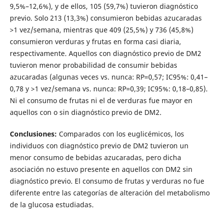
9,5%–12,6%), y de ellos, 105 (59,7%) tuvieron diagnóstico
previo. Solo 213 (13,3%) consumieron bebidas azucaradas
>1 vez/semana, mientras que 409 (25,5%) y 736 (45,8%)
consumieron verduras y frutas en forma casi diaria,
respectivamente. Aquellos con diagnóstico previo de DM2
tuvieron menor probabilidad de consumir bebidas
azucaradas (algunas veces vs. nunca: RP=0,57; IC95%: 0,41–
0,78 y >1 vez/semana vs. nunca: RP=0,39; IC95%: 0,18–0,85).
Ni el consumo de frutas ni el de verduras fue mayor en
aquellos con o sin diagnóstico previo de DM2.
Conclusiones:
Comparados con los euglicémicos, los
individuos con diagnóstico previo de DM2 tuvieron un
menor consumo de bebidas azucaradas, pero dicha
asociación no estuvo presente en aquellos con DM2 sin
diagnóstico previo. El consumo de frutas y verduras no fue
diferente entre las categorías de alteración del metabolismo
de la glucosa estudiadas.