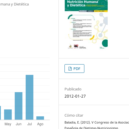
umana y Dietética
PDF
Publicado
2012-01-27
Cómo citar
Baladia, E. (2012). V Congreso de la Asocia
Española de Dietistas-Nutricionistas.