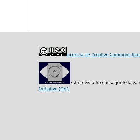
Licencia de Creative Commons Reco
Esta revista ha conseguido la va
Initiative (OAI)