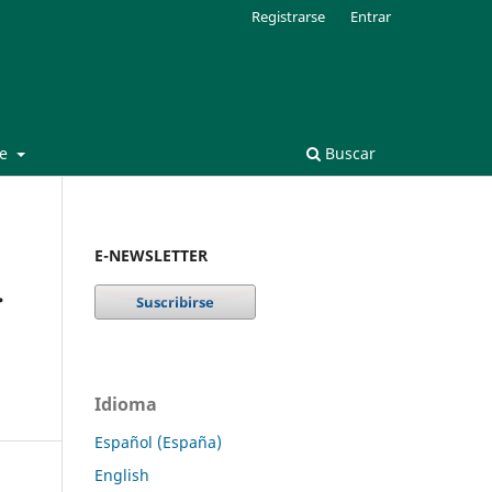
Registrarse
Entrar
de
Buscar
E-NEWSLETTER
.
Idioma
Español (España)
English