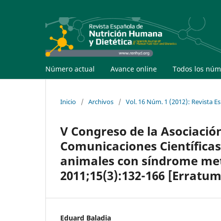
Número actual
Avance online
Todos los núm
Inicio
/
Archivos
/
Vol. 16 Núm. 1 (2012): Revista 
V Congreso de la Asociación
Comunicaciones Científicas
animales con síndrome met
2011;15(3):132-166 [Erratum
Eduard Baladia