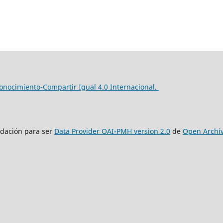
nocimiento-Compartir Igual 4.0 Internacional.
lidación para ser
Data Provider OAI-PMH version 2.0
de
Open Archi