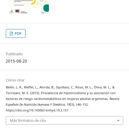
PDF
Publicado
2015-08-20
Cómo citar
Belén, L. R., Maffei, L., Alorda, B., Squillace, C., Rossi, M. L., Oliva, M. L., &
Torresani, M. E. (2015). Prevalencia de hipotiroidismo y su asociación con
factores de riesgo cardiometabólicos en mujeres adultas argentinas.
Revista
Española De Nutrición Humana Y Dietética
,
19
(3), 146–152.
https://doi.org/10.14306/renhyd.19.3.157
Más formatos de cita