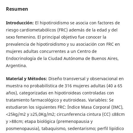
Resumen
Introducción:
El hipotiroidismo se asocia con factores de
riesgo cardiometabólicos (FRC) además de la edad y del
sexo femenino. El principal objetivo fue conocer la
prevalencia de hipotiroidismo y su asociación con FRC en
mujeres adultas concurrentes a un Centro de
Endocrinología de la Ciudad Autónoma de Buenos Aires,
Argentina.
Material y Métodos:
Diseño transversal y observacional en
muestra no probabilística de 316 mujeres adultas (40 a 65
años), categorizadas en hipotiroideas controladas con
tratamiento farmacológico y eutiroideas. Variables: Se
estudiaron los siguientes FRC: Índice Masa Corporal (IMC),
<25kg/m2 y ≥25,0Kg/m2; circunferencia cintura (CC) ≤88cm
y >88cm; etapa biológica (premenopausia y
posmenopausia), tabaquismo, sedentarismo; perfil lipídico