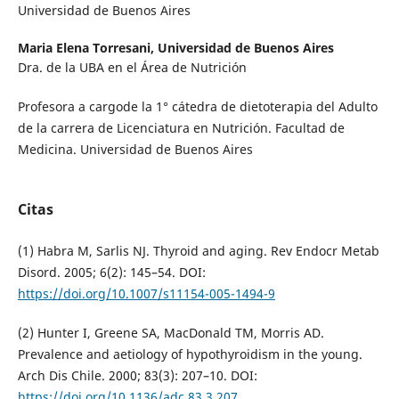
Universidad de Buenos Aires
Maria Elena Torresani,
Universidad de Buenos Aires
Dra. de la UBA en el Área de Nutrición
Profesora a cargode la 1° cátedra de dietoterapia del Adulto
de la carrera de Licenciatura en Nutrición. Facultad de
Medicina. Universidad de Buenos Aires
Citas
(1) Habra M, Sarlis NJ. Thyroid and aging. Rev Endocr Metab
Disord. 2005; 6(2): 145–54. DOI:
https://doi.org/10.1007/s11154-005-1494-9
(2) Hunter I, Greene SA, MacDonald TM, Morris AD.
Prevalence and aetiology of hypothyroidism in the young.
Arch Dis Chile. 2000; 83(3): 207–10. DOI:
https://doi.org/10.1136/adc.83.3.207