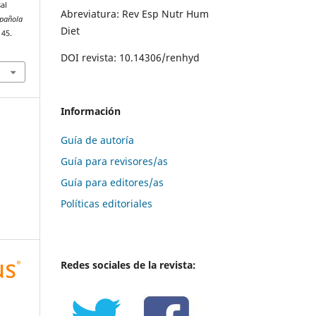
al
Abreviatura: Rev Esp Nutr Hum
spañola
Diet
145.
DOI revista: 10.14306/renhyd
Información
Guía de autoría
Guía para revisores/as
Guía para editores/as
Políticas editoriales
Redes sociales de la revista: