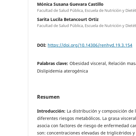
Mónica Susana Guevara Castillo
Facultad de Salud Pública, Escuela de Nutrición y Diet
Sarita Lucila Betancourt Ortiz
Facultad de Salud Pública, Escuela de Nutrición y Diet
DOI:
https://doi.org/10.14306/renhyd.19.3.154
Palabras clave:
Obesidad visceral, Relación ma
Dislipidemia aterogénica
Resumen
Introducción:
La distribución y composición de 
diferentes riesgos metabólicos. La grasa viscer
asocia con factores de riesgo de enfermedad ca
son: concentraciones elevadas de triglicéridos 