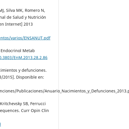
MJ, Silva MK, Romero N,
nal de Salud y Nutrición
n Internet] 2013
entos/varios/ENSANUT.pdf
. Endocrinol Metab
10.3803/EnM.2013.28.2.86
acimientos y defunciones.
3/2015]. Disponible en:
nciones/Publicaciones/Anuario_Nacimientos_y_Defunciones_2013.
Kritchevsky SB, Ferrucci
nsequences. Curr Opin Clin
d