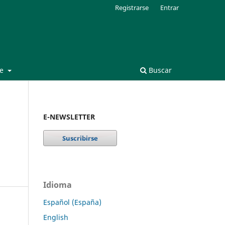
Registrarse
Entrar
de
Buscar
E-NEWSLETTER
Idioma
Español (España)
English