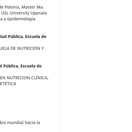
de Polonia, Master Ma.
 USL University Uppsala
ica y epidemiología
lud Pública, Escuela de
UELA DE NUTRICIÓN Y
d Pública, Escuela de
EN NUTRICION CLÍNICA,
ETÉTICA
mbio mundial hacia la