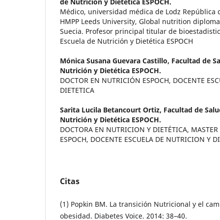
de Nutrición y Dietética ESPOCH.
Médico, universidad médica de Lodz República 
HMPP Leeds University, Global nutrition diploma
Suecia. Profesor principal titular de bioestadist
Escuela de Nutrición y Dietética ESPOCH
Mónica Susana Guevara Castillo,
Facultad de Sa
Nutrición y Dietética ESPOCH.
DOCTOR EN NUTRICIÓN ESPOCH, DOCENTE ESC
DIETETICA
Sarita Lucila Betancourt Ortiz,
Facultad de Salu
Nutrición y Dietética ESPOCH.
DOCTORA EN NUTRICION Y DIETÉTICA, MASTER 
ESPOCH, DOCENTE ESCUELA DE NUTRICION Y DI
Citas
(1) Popkin BM. La transición Nutricional y el ca
obesidad. Diabetes Voice. 2014: 38–40.