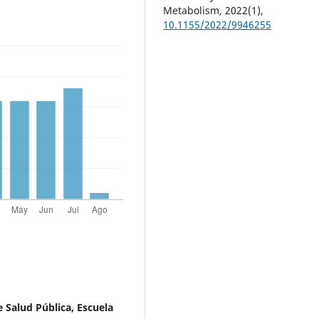
Metabolism,
2022
(1),
10.1155/2022/9946255
e Salud Pública, Escuela