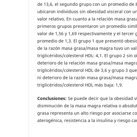
de 13,6, el segundo grupo con un promedio de 8,
ubicaron individuos sin obesidad visceral con u
valor relativo. En cuanto a la relación masa gra
primeros grupos presentaron un promedio simila
valor de 1,56 y 1,69 respectivamente y el tercer
promedio de 1,3. El grupo 1 que presentó obesid
de la razón masa grasa/masa magra tuvo un valo
triglicéridos/colesterol HDL: 4,1. El grupo 2 sin 
deterioro de la relación masa grasa/masa magr
triglicéridos/colesterol HDL de 3,6 y grupo 3 qu
ni deterioro de la razón masa grasa/masa magra
triglicéridos/colesterol HDL más baja: 1,9.
Conclusiones:
Se puede decir que la obesidad vi
disminución de la masa magra relativa o absolut
grasa representa un alto riesgo por asociarse c
aterogénica, resistencia a la insulina y riesgo ca