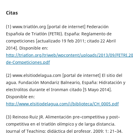
Citas
(1) www.triatlón.org [portal de internet] Federación
Española de Triatlón (FETRI). España: Reglamento de
competiciones [actualizado 19 feb 2011; citado 22 Abril
2014]. Disponible en:
http://triatlon.org/triweb/wpcontent/uploads/2013/09/FETRI.2
de-Competiciones.pdf
(2) www.elsitiodelagua.com [portal de internet] El sitio del
agua. Fundación Mondariz Balneario, España: Hidratación y
electrolitos durante el Ironman citado [5 Mayo 2014].
Disponible en:
http://www.elsitiodelagua.com/i/biblioteca/CH_0005.pdf
(3) Reinoso Ruiz JR. Alimentación pre–competitiva y post–
competitiva en el triatlón olímpico y de larga distancia.
Journal of Teaching: didáctica del profesor. 2009; 1: 21–34.