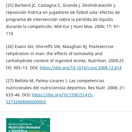
(25) Barberó JC, Castagna C, Granda J. Deshidratación y
reposición hídrica en jugadores de fútbol sala: efectos de
programa de intervención sobre la pérdida de líquido
durante la competición. Mot Eur J Hum Mov. 2006; 17: 97–
110.
(26) Evans GH, Shirreffs SM, Maughan RJ. Postexercise
rehydration in man: the effects of osmolality and
carbohydrate content of ingested drinks. Nutrition. 2009;25
(9): 905–13. DOI:
https://doi.org/10.1016/j.nut.2008.12.014
(27) Belloto M, Palma–Linares I. Las competencias
nutricionales del nutricionista deportivo. Rev Nutr. 2008; 21:
633–46. DOI:
https://doi.org/10.1590/S1415-
52732008000600003