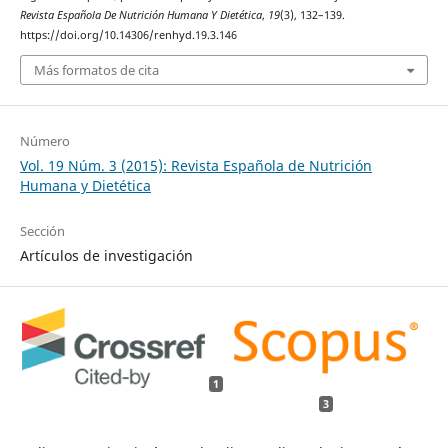
Revista Española De Nutrición Humana Y Dietética
,
19
(3), 132–139.
https://doi.org/10.14306/renhyd.19.3.146
Más formatos de cita
Número
Vol. 19 Núm. 3 (2015): Revista Española de Nutrición
Humana y Dietética
Sección
Artículos de investigación
1
3