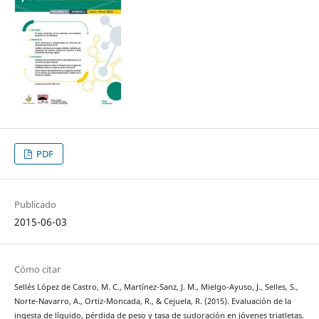
PDF
Publicado
2015-06-03
Cómo citar
Sellés López de Castro, M. C., Martínez-Sanz, J. M., Mielgo-Ayuso, J., Selles, S.,
Norte-Navarro, A., Ortiz-Moncada, R., & Cejuela, R. (2015). Evaluación de la
ingesta de líquido, pérdida de peso y tasa de sudoración en jóvenes triatletas.