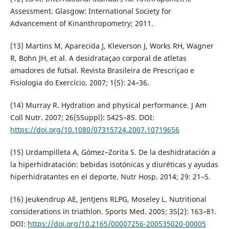
Assessment. Glasgow: International Society for
Advancement of Kinanthropometry; 2011.
(13) Martins M, Aparecida J, Kleverson J, Works RH, Wagner
R, Bohn JH, et al. A desidrataçao corporal de atletas
amadores de futsal. Revista Brasileira de Prescriçao e
Fisiologia do Exercício. 2007; 1(5): 24–36.
(14) Murray R. Hydration and physical performance. J Am
Coll Nutr. 2007; 26(5Suppl): 542S–8S. DOI:
https://doi.org/10.1080/07315724.2007.10719656
(15) Urdampilleta A, Gómez–Zorita S. De la deshidratación a
la hiperhidratación: bebidas isotónicas y diuréticas y ayudas
hiperhidratantes en el deporte. Nutr Hosp. 2014; 29: 21–5.
(16) Jeukendrup AE, Jentjens RLPG, Moseley L. Nutritional
considerations in triathlon. Sports Med. 2005; 35(2): 163–81.
DOI:
https://doi.org/10.2165/00007256-200535020-00005