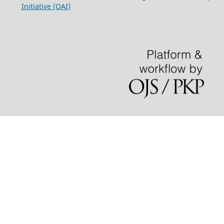
Initiative (OAI)