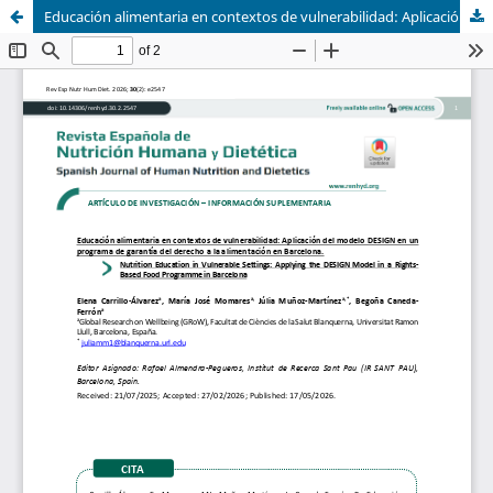
Educación alimentaria en contextos de vulnerabilidad: Aplicación del modelo DESIGN en un programa de garantía del derecho a la alimentación en Barcelona