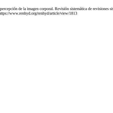
 percepción de la imagen corporal. Revisión sistemática de revisiones 
 https://www.renhyd.org/renhyd/article/view/1813