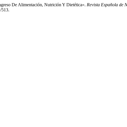
eso De Alimentación, Nutrición Y Dietética».
Revista Española de 
w/513.