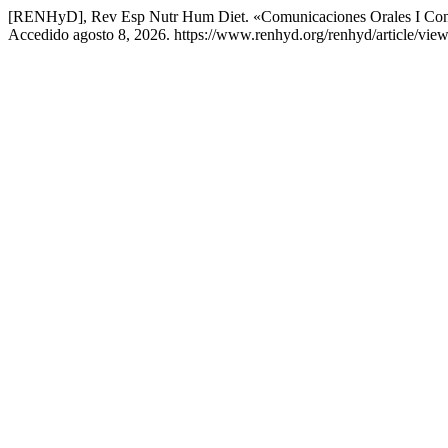
[RENHyD], Rev Esp Nutr Hum Diet. «Comunicaciones Orales I Congr
Accedido agosto 8, 2026. https://www.renhyd.org/renhyd/article/vie