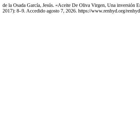
de la Osada García, Jesús. «Aceite De Oliva Virgen, Una inversión 
2017): 8–9. Accedido agosto 7, 2026. https://www.renhyd.org/renhyd/