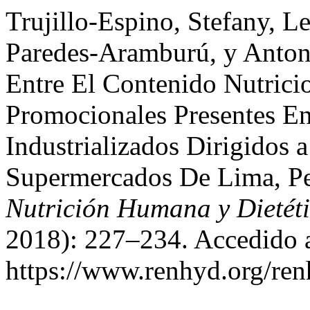
Trujillo-Espino, Stefany, L
Paredes-Aramburú, y Anton
Entre El Contenido Nutrici
Promocionales Presentes E
Industrializados Dirigidos
Supermercados De Lima, P
Nutrición Humana y Dietét
2018): 227–234. Accedido a
https://www.renhyd.org/ren