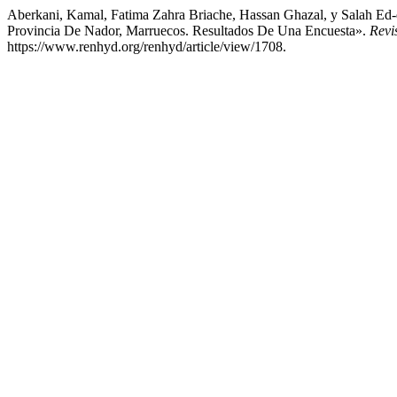
Aberkani, Kamal, Fatima Zahra Briache, Hassan Ghazal, y Salah Ed
Provincia De Nador, Marruecos. Resultados De Una Encuesta».
Revi
https://www.renhyd.org/renhyd/article/view/1708.