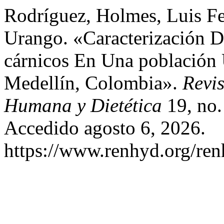
Rodríguez, Holmes, Luis F
Urango. «Caracterización 
cárnicos En Una población 
Medellín, Colombia».
Revi
Humana y Dietética
19, no.
Accedido agosto 6, 2026.
https://www.renhyd.org/ren