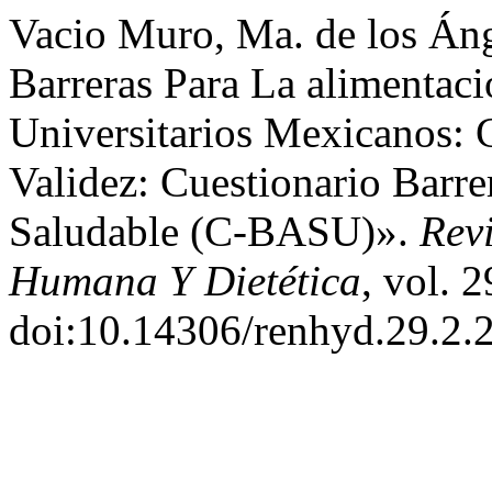
Vacio Muro, Ma. de los Ánge
Barreras Para La alimenta
Universitarios Mexicanos: 
Validez: Cuestionario Barre
Saludable (C-BASU)».
Rev
Humana Y Dietética
, vol. 
doi:10.14306/renhyd.29.2.