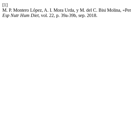
[1]
M. P. Montero López, A. I. Mora Urda, y M. del C. Bisi Molina, «Perspe
Esp Nutr Hum Diet
, vol. 22, p. 39a-39b, sep. 2018.