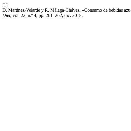
[1]
D. Martínez-Velarde y R. Málaga-Chávez, «Consumo de bebidas azuca
Diet
, vol. 22, n.º 4, pp. 261–262, dic. 2018.