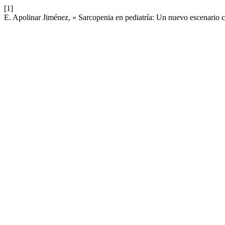
[1]
E. Apolinar Jiménez, « Sarcopenia en pediatría: Un nuevo escenario cl