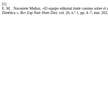
[1]
E. M. . Navarrete Muñoz, «El equipo editorial rinde cuentas sobre el
Dietética »,
Rev Esp Nutr Hum Diet
, vol. 26, n.º 1, pp. 4–7, mar. 202