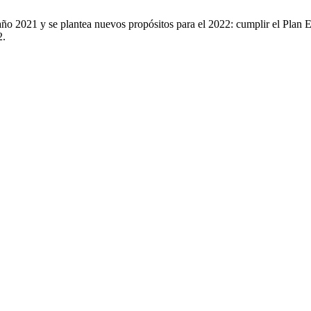
 año 2021 y se plantea nuevos propósitos para el 2022: cumplir el Pla
2.