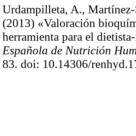
Urdampilleta, A., Martínez
(2013) «Valoración bioquím
herramienta para el dietista
Española de Nutrición Hum
83. doi: 10.14306/renhyd.1