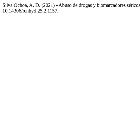
Silva Ochoa, A. D. (2021) «Abuso de drogas y biomarcadores séricos 
10.14306/renhyd.25.2.1157.