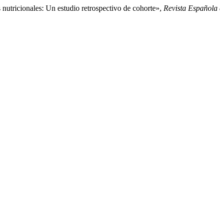
nutricionales: Un estudio retrospectivo de cohorte»,
Revista Española