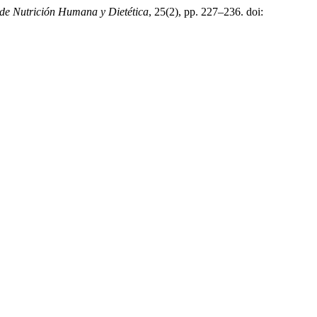
 de Nutrición Humana y Dietética
, 25(2), pp. 227–236. doi: