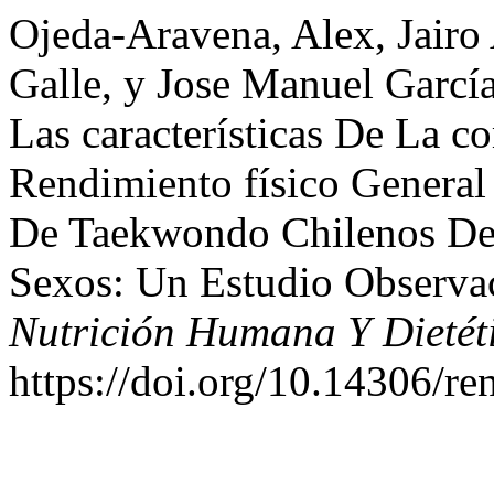
Ojeda-Aravena, Alex, Jairo
Galle, y Jose Manuel Garcí
Las características De La 
Rendimiento físico General
De Taekwondo Chilenos De
Sexos: Un Estudio Observa
Nutrición Humana Y Dietét
https://doi.org/10.14306/re